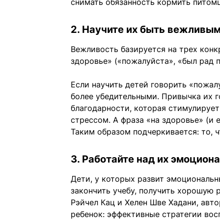
снимать обязанность кормить питомц
2. Научите их быть вежливы
Вежливость базируется на трех конк
здоровье» («пожалуйста», «был рад п
Если научить детей говорить «пожалу
более убедительными. Привычка их 
благодарности, которая стимулирует
стрессом. А фраза «на здоровье» (и 
Таким образом подчеркивается: то, ч
3. Работайте над их эмоцио
Дети, у которых развит эмоциональн
закончить учебу, получить хорошую 
Рэйчел Кац и Хелен Шве Хадани, авт
ребенок: эффективные стратегии вос