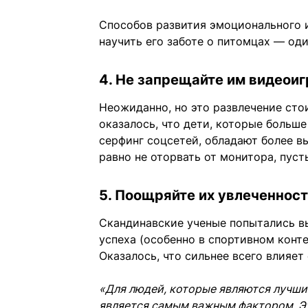
Способов развития эмоционального ин
научить его заботе о питомцах — оди
4. Не запрещайте им видеои
Неожиданно, но это развлечение сто
оказалось, что дети, которые больше
серфинг соцсетей, обладают более в
равно не оторвать от монитора, пуст
5. Поощряйте их увлеченнос
Скандинавские ученые попытались в
успеха (особенно в спортивном конте
Оказалось, что сильнее всего влияет
«Для людей, которые являются лучшим
является самым важным фактором. Эт