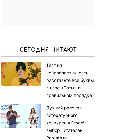
СЕГОДНЯ ЧИТАЮТ
Тест на
нейропластичность:
расставьте все буквы
в игре «Соты» в
правильном порядке
Лучший рассказ
литературного
конкурса «Класс!» —
выбор читателей
Parents.ru