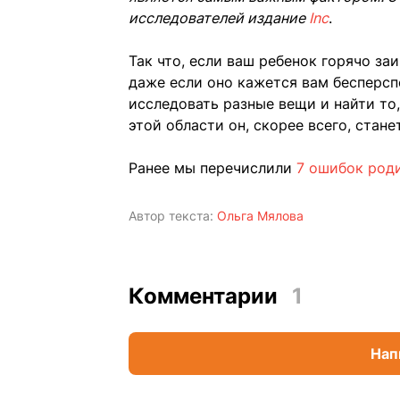
исследователей издание
Inc
.
Так что, если ваш ребенок горячо за
даже если оно кажется вам бесперсп
исследовать разные вещи и найти то,
этой области он, скорее всего, стане
Ранее мы перечислили
7 ошибок роди
Автор текста:
Ольга Мялова
Комментарии
1
Нап