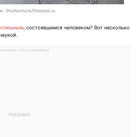
ик:
Shutterstock/Fotodom.ru
успешным
, состоявшимся человеком? Вот несколько
наукой.