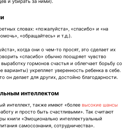
ев и убирать за ними).
ми
ретных словах: «пожалуйста», «спасибо» и «на
омочь», «обращайтесь» и т.д.).
йста», когда они о чем-то просят, это сделает их
говорить «спасибо» обычно поощряет чувство
 выработку гормонов счастья и облегчает борьбу со
ее варианты) укрепляет уверенность ребенка в себе.
то он делает для других, достойно благодарности.
нальным интеллектом
ый интеллект, также имеют «более
высокие шансы
работу и просто быть счастливыми». Так считают
оры книги «Эмоционально интеллектуальный
питания самосознания, сотрудничества».