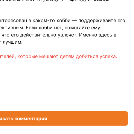
интересован в каком-то хобби — поддерживайте его,
ективным. Если хобби нет, помогайте ему
 что его действительно увлечет. Именно здесь в
т лучшим.
телей, которые мешают детям добиться успеха.
исать комментарий