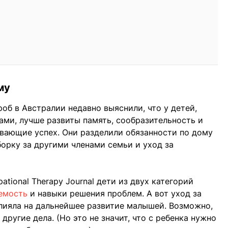
му
об в Австралии недавно выяснили, что у детей,
ми, лучше развиты память, сообразительность и
вающие успех. Они разделили обязанности по дому
уборку за другими членами семьи и уход за
ational Therapy Journal дети из двух категорий
емость
и навыки решения проблем. А вот уход за
ияла на дальнейшее развитие малышей. Возможно,
 другие дела. (Но это не значит, что с ребенка нужно