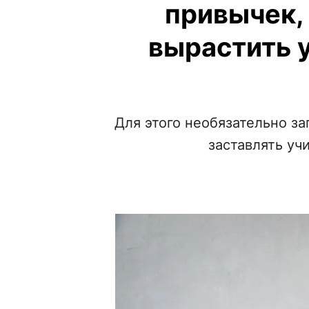
привычек,
вырастить 
Для этого необязательно з
заставлять уч