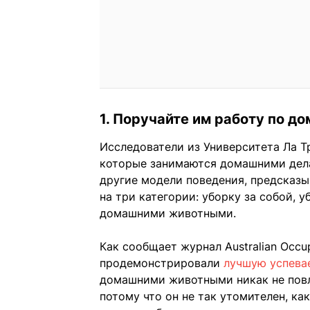
1. Поручайте им работу по до
Исследователи из Университета Ла Тр
которые занимаются домашними дела
другие модели поведения, предсказы
на три категории: уборку за собой, 
домашними животными.
Как сообщает журнал Australian Occup
продемонстрировали
лучшую успева
домашними животными никак не повл
потому что он не так утомителен, как