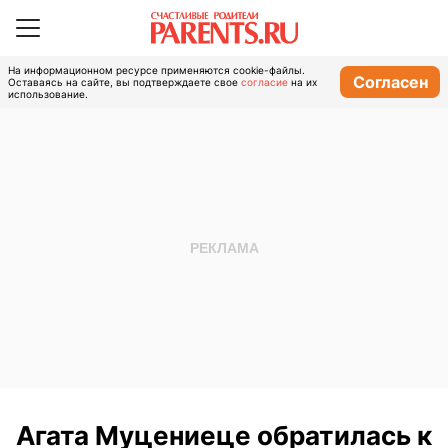
На информационном ресурсе применяются cookie-файлы.
Согласен
Оставаясь на сайте, вы подтверждаете свое
согласие
на их
использование.
Агата Муцениеце обратилась к