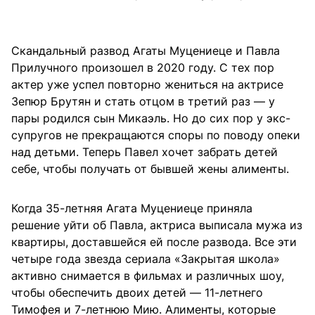
Скандальный развод Агаты Муцениеце и Павла
Прилучного произошел в 2020 году. С тех пор
актер уже успел повторно жениться на актрисе
Зепюр Брутян и стать отцом в третий раз — у
пары родился сын Микаэль. Но до сих пор у экс-
супругов не прекращаются споры по поводу опеки
над детьми. Теперь Павел хочет забрать детей
себе, чтобы получать от бывшей жены алименты.
Когда 35-летняя Агата Муцениеце приняла
решение уйти об Павла, актриса выписала мужа из
квартиры, доставшейся ей после развода. Все эти
четыре года звезда сериала «Закрытая школа»
активно снимается в фильмах и различных шоу,
чтобы обеспечить двоих детей — 11-летнего
Тимофея и 7-летнюю Мию. Алименты, которые