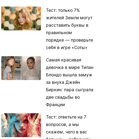
Тест: только 7%
жителей Земли могут
расставить буквы в
правильном
порядке — проверьте
себя в игре «Соты»
Самая красивая
девочка в мире Тилан
Блондо вышла замуж
за внука Джейн
Биркин: пара сыграла
две свадьбы во
Франции
Тест: ответьте на 7
вопросов, а мы
скажем, чего в вас