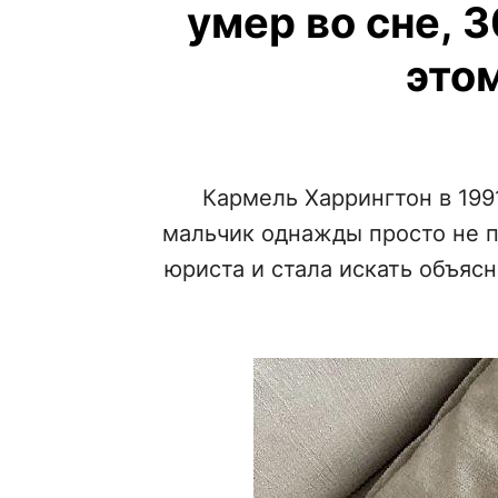
умер во сне, 
этом
Кармель Харрингтон в 199
мальчик однажды просто не п
юриста и стала искать объяс