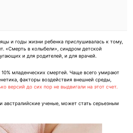
яцы и годы жизни ребенка прислушивалась к тому,
ит. «Смерть в колыбели», синдром детской
угающих и для родителей, и для врачей.
 10% младенческих смертей. Чаще всего умирают
Генетика, факторы воздействия внешней среды,
ко версий до сих пор не выдвигали на этот счет.
и австралийские ученые, может стать серьезным