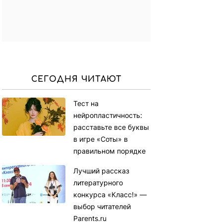
СЕГОДНЯ ЧИТАЮТ
Тест на
нейропластичность:
расставьте все буквы
в игре «Соты» в
правильном порядке
Лучший рассказ
литературного
конкурса «Класс!» —
выбор читателей
Parents.ru