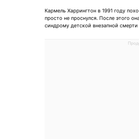
Кармель Харрингтон в 1991 году пох
просто не проснулся. После этого он
синдрому детской внезапной смерти