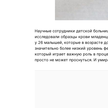
Научные сотрудники детской больни
исследовали образцы крови младенце
у 26 малышей, которые в возрасте до
значительно более низкий уровень ф
который играет важную роль в проце
просто не может проснуться. И умир