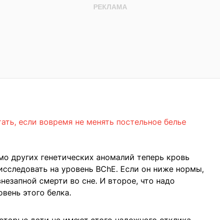
ать, если вовремя не менять постельное белье
мо других генетических аномалий теперь кровь
исследовать на уровень BChE. Если он ниже нормы,
незапной смерти во сне. И второе, что надо
вень этого белка.