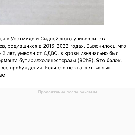
цы в Уэстмиде и Сиднейского университета
в, родившихся в 2016–2022 годах. Выяснилось, что
 2 лет, умерли от СДВС, в крови изначально был
ермента бутирилхолинэстеразы (BChE). Это белок,
ссе пробуждения. Если его не хватает, малыш
ает.