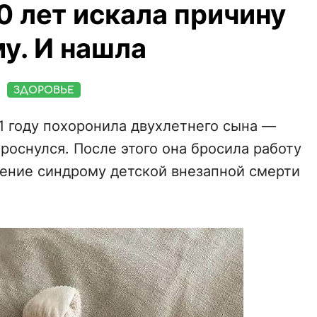
30 лет искала причину
у. И нашла
ЗДОРОВЬЕ
1 году похоронила двухлетнего сына —
роснулся. После этого она бросила работу
нение синдрому детской внезапной смерти