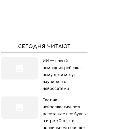
СЕГОДНЯ ЧИТАЮТ
ИИ — новый
помощник ребенка:
чему дети могут
научиться с
нейросетями
Тест на
нейропластичность:
расставьте все буквы
в игре «Соты» в
правильном порядке