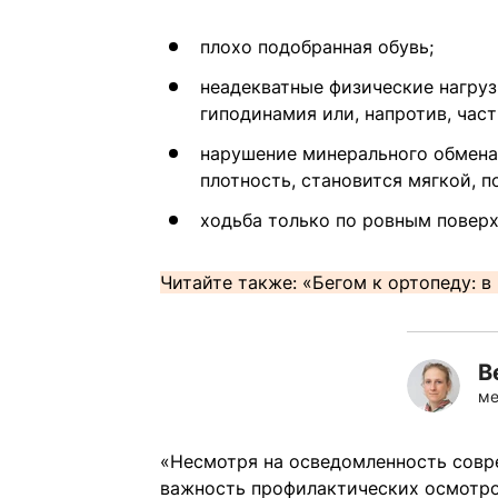
плохо подобранная обувь;
неадекватные физические нагрузк
гиподинамия или, напротив, час
нарушение минерального обмена 
плотность, становится мягкой, п
ходьба только по ровным повер
Читайте также:
«Бегом к ортопеду: в
В
ме
«Несмотря на осведомленность совр
важность профилактических осмотро