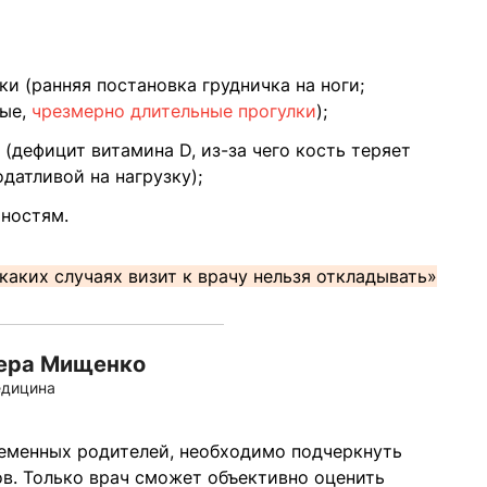
и (ранняя постановка грудничка на ноги;
тые,
чрезмерно длительные прогулки
);
(дефицит витамина D, из-за чего кость теряет
одатливой на нагрузку);
хностям.
 каких случаях визит к врачу нельзя откладывать»
ера Мищенко
дицина
еменных родителей, необходимо подчеркнуть
в. Только врач сможет объективно оценить