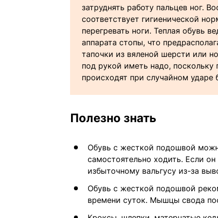
затруднять работу пальцев ног. В
соответствует гигиенической норм
перегревать ноги. Теплая обувь 
аппарата стопы, что предраспола
тапочки из вяленой шерсти или но
под рукой иметь надо, поскольку
происходят при случайном ударе б
Полезно знать
Обувь с жесткой подошвой можно
самостоятельно ходить. Если он 
избыточному вальгусу из-за выв
Обувь с жесткой подошвой реко
времени суток. Мышцы свода по
Кроксы, шлепки, матерчатые кеды