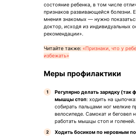
состояние ребенка, в том числе отл
признаков развивающейся болезни. Е
мнения знакомых — нужно показаться
доктор, исходя из индивидуальных о
рекомендации».
Читайте также:
«Признаки, что у реб
избежать»
Меры профилактики
Регулярно делать зарядку (так
мышцы стоп
: ходить на цыпочка
собирать пальцами ног мелкие п
велосипеде. Самокат и беговел 
работать мышцы стоп и голеней.
Ходить босиком по неровным п