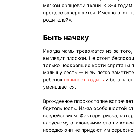
мягкой хрящевой ткани. К 3–4 годам 
процесс завершается. Именно этот п
родителей».
Быть начеку
Иногда мамы тревожатся из-за того, 
выглядит плоской. Не стоит беспокои
только неокрепшие кости спрятаны 
малышу сесть — и вы легко заметите
ребенок
начинает ходить
и бегать, с
уменьшается.
Врожденное плоскостопие встречается
бдительность. Из-за особенностей с
воздействиям. Факторы риска, котор
варусному отклонениям стоп и колен
нередко они не придают им серьезно