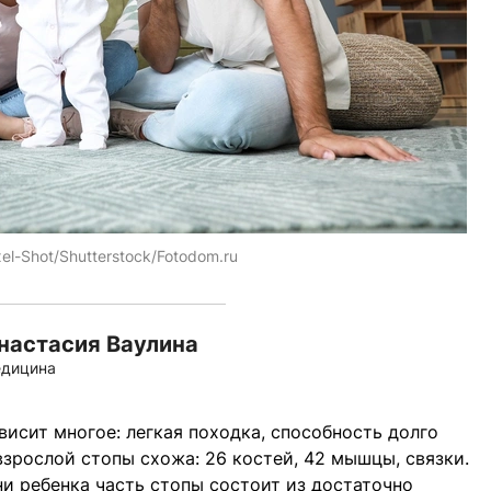
xel-Shot/Shutterstock/Fotodom.ru
настасия Ваулина
дицина
висит многое: легкая походка, способность долго
взрослой стопы схожа: 26 костей, 42 мышцы, связки.
ни ребенка часть стопы состоит из достаточно