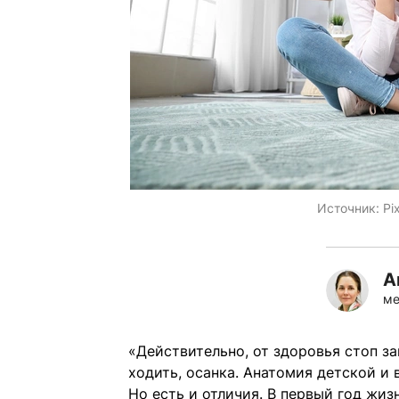
Источник:
Pi
А
ме
«Действительно, от здоровья стоп за
ходить, осанка. Анатомия детской и 
Но есть и отличия. В первый год жиз