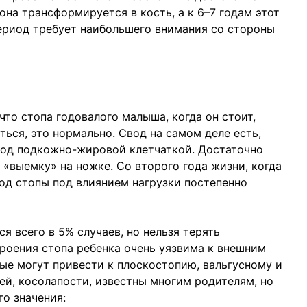
она трансформируется в кость, а к 6–7 годам этот
ериод требует наибольшего внимания со стороны
что стопа годовалого малыша, когда он стоит,
ться, это нормально. Свод на самом деле есть,
под подкожно-жировой клетчаткой. Достаточно
 «выемку» на ножке. Со второго года жизни, когда
вод стопы под влиянием нагрузки постепенно
 всего в 5% случаев, но нельзя терять
троения стопа ребенка очень уязвима к внешним
ые могут привести к плоскостопию, вальгусному и
ей, косолапости, известны многим родителям, но
го значения: