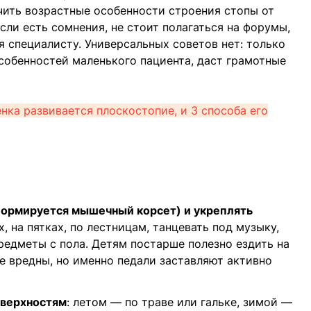
ичить возрастные особенности строения стопы от
сли есть сомнения, не стоит полагаться на форумы,
 специалисту. Универсальных советов нет: только
собенностей маленького пациента, даст грамотные
енка развивается плоскостопие, и 3 способа его
 формируется мышечный корсет) и укреплять
х, на пятках, по лестницам, танцевать под музыку,
редметы с пола. Детям постарше полезно ездить на
не вредны, но именно педали заставляют активно
оверхностям
: летом — по траве или гальке, зимой —