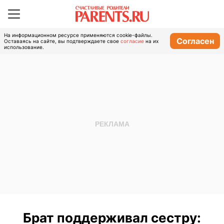
На информационном ресурсе применяются cookie-файлы.
Согласен
Оставаясь на сайте, вы подтверждаете свое
согласие
на их
использование.
Брат поддерживал сестру: