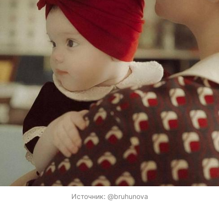
Источник:
@bruhunova