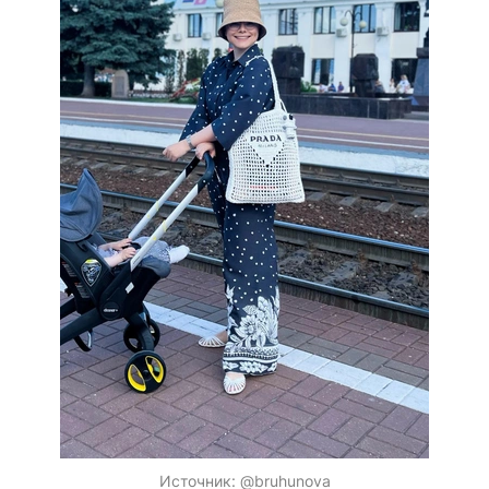
Источник:
@bruhunova