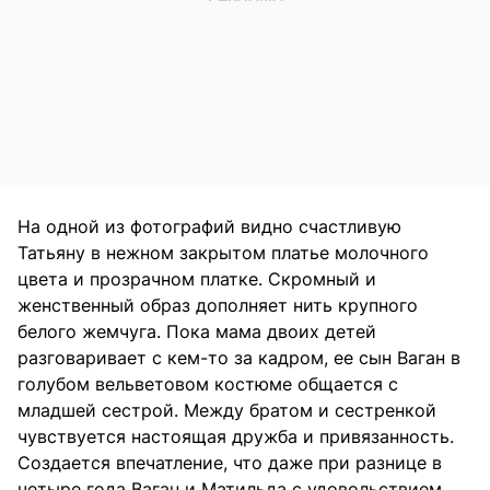
На одной из фотографий видно счастливую
Татьяну в нежном закрытом платье молочного
цвета и прозрачном платке. Скромный и
женственный образ дополняет нить крупного
белого жемчуга. Пока мама двоих детей
разговаривает с кем-то за кадром, ее сын Ваган в
голубом вельветовом костюме общается с
младшей сестрой. Между братом и сестренкой
чувствуется настоящая дружба и привязанность.
Создается впечатление, что даже при разнице в
четыре года Ваган и Матильда с удовольствием