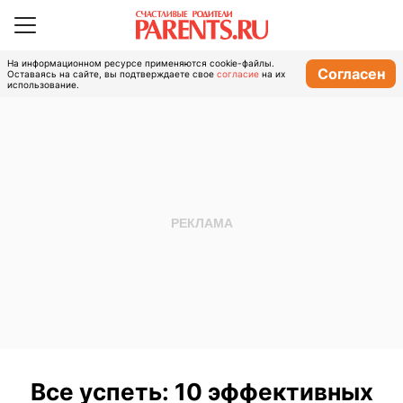
На информационном ресурсе применяются cookie-файлы.
Согласен
Оставаясь на сайте, вы подтверждаете свое
согласие
на их
использование.
Все успеть: 10 эффективных