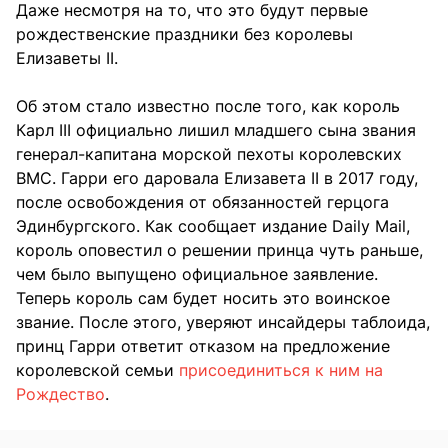
Даже несмотря на то, что это будут первые
рождественские праздники без королевы
Елизаветы II.
Об этом стало известно после того, как король
Карл III официально лишил младшего сына звания
генерал-капитана морской пехоты королевских
ВМС. Гарри его даровала Елизавета II в 2017 году,
после освобождения от обязанностей герцога
Эдинбургского. Как сообщает издание Daily Mail,
король оповестил о решении принца чуть раньше,
чем было выпущено официальное заявление.
Теперь король сам будет носить это воинское
звание. После этого, уверяют инсайдеры таблоида,
принц Гарри ответит отказом на предложение
королевской семьи
присоединиться к ним на
Рождество
.