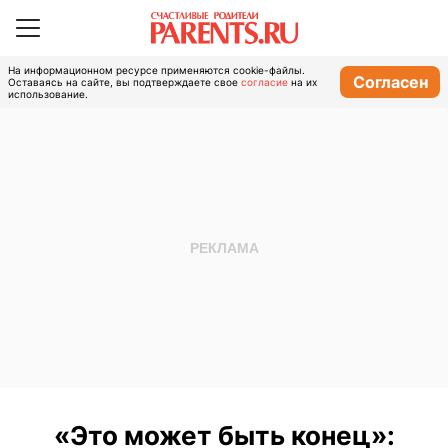
На информационном ресурсе применяются cookie-файлы.
Согласен
Оставаясь на сайте, вы подтверждаете свое
согласие
на их
использование.
«Это может быть конец»: