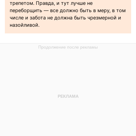
трепетом. Правда, и тут лучше не
переборщить — все должно быть в меру, в том
числе и забота не должна быть чрезмерной и
назойливой.