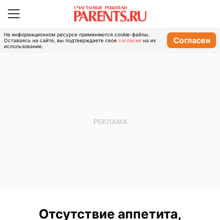
На информационном ресурсе применяются cookie-файлы.
Согласен
Оставаясь на сайте, вы подтверждаете свое
согласие
на их
использование.
Отсутствие аппетита,