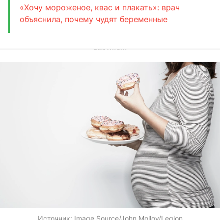
«Хочу мороженое, квас и плакать»: врач
объяснила, почему чудят беременные
Источник:
Image Source/John Molloy/Legion