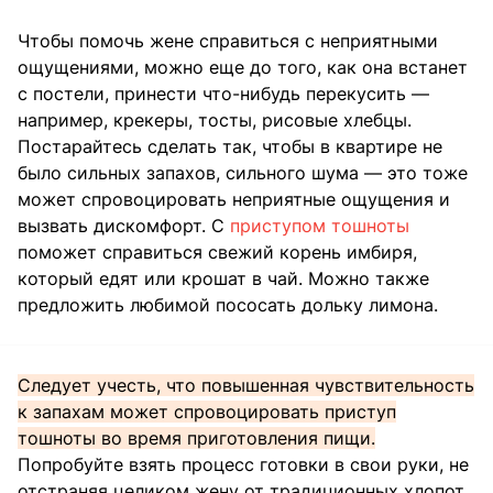
Чтобы помочь жене справиться с неприятными
ощущениями, можно еще до того, как она встанет
с постели, принести что-нибудь перекусить —
например, крекеры, тосты, рисовые хлебцы.
Постарайтесь сделать так, чтобы в квартире не
было сильных запахов, сильного шума — это тоже
может спровоцировать неприятные ощущения и
вызвать дискомфорт. С
приступом тошноты
поможет справиться свежий корень имбиря,
который едят или крошат в чай. Можно также
предложить любимой пососать дольку лимона.
Следует учесть, что повышенная чувствительность
к запахам может спровоцировать приступ
тошноты во время приготовления пищи.
Попробуйте взять процесс готовки в свои руки, не
отстраняя целиком жену от традиционных хлопот.