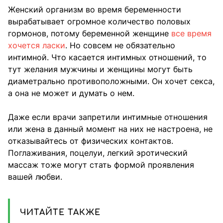
Женский организм во время беременности
вырабатывает огромное количество половых
гормонов, потому беременной женщине
все время
хочется ласки
. Но совсем не обязательно
интимной. Что касается интимных отношений, то
тут желания мужчины и женщины могут быть
диаметрально противоположными. Он хочет секса,
а она не может и думать о нем.
Даже если врачи запретили интимные отношения
или жена в данный момент на них не настроена, не
отказывайтесь от физических контактов.
Поглаживания, поцелуи, легкий эротический
массаж тоже могут стать формой проявления
вашей любви.
ЧИТАЙТЕ ТАКЖЕ