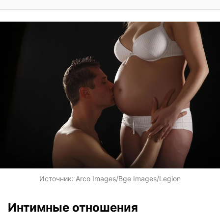
Источник:
Arco Images/Bge Images/Legion
Интимные отношения