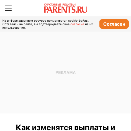
На информационном ресурсе применяются cookie-файлы.
Согласен
Оставаясь на сайте, вы подтверждаете свое
согласие
на их
использование.
Как изменятся выплаты и