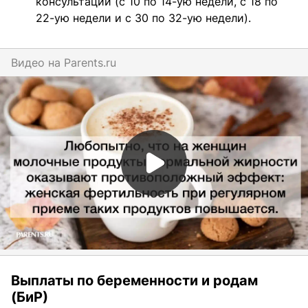
консультации (с 10 по 14-ую недели, с 18 по
22-ую недели и с 30 по 32-ую недели).
Видео на
parents.ru
Выплаты по беременности и родам
(БиР)