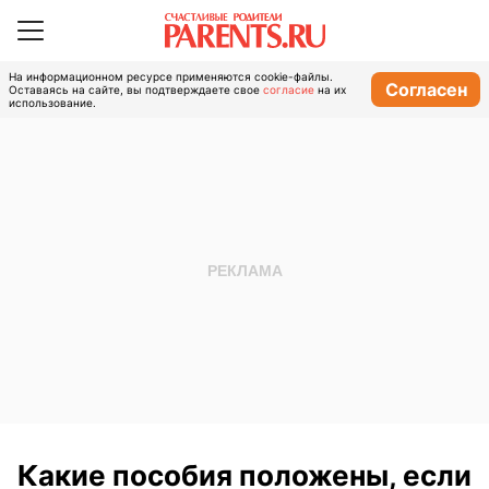
На информационном ресурсе применяются cookie-файлы.
Согласен
Оставаясь на сайте, вы подтверждаете свое
согласие
на их
использование.
Какие пособия положены, если