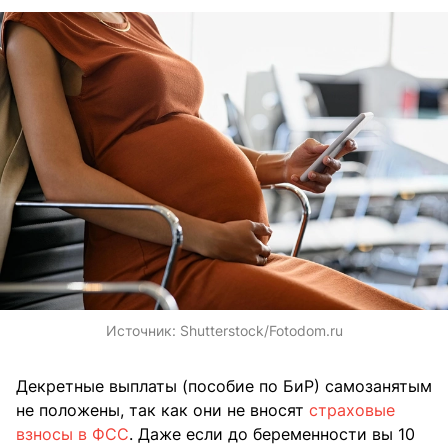
Источник:
Shutterstock/Fotodom.ru
Декретные выплаты (пособие по БиР) самозанятым
не положены, так как они не вносят
страховые
взносы в ФСС
. Даже если до беременности вы 10