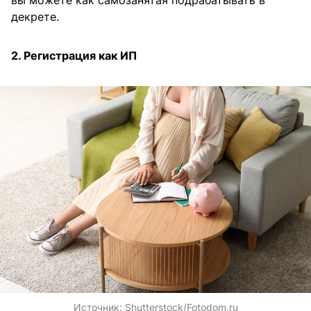
декрете.
2. Регистрация как ИП
Источник:
Shutterstock/Fotodom.ru