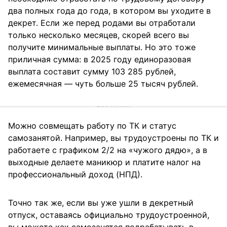
два полных года до года, в котором вы уходите в
декрет. Если же перед родами вы отработали
только несколько месяцев, скорей всего вы
получите минимальные выплаты. Но это тоже
приличная сумма: в 2025 году единоразовая
выплата составит сумму 103 285 рублей,
ежемесячная — чуть больше 25 тысяч рублей.
Можно совмещать работу по ТК и статус
самозанятой. Например, вы трудоустроены по ТК и
работаете с графиком 2/2 на «чужого дядю», а в
выходные делаете маникюр и платите налог на
профессиональный доход (НПД).
Точно так же, если вы уже ушли в декретный
отпуск, оставаясь официально трудоустроенной,
вы можете как самозанятая подрабатывать в