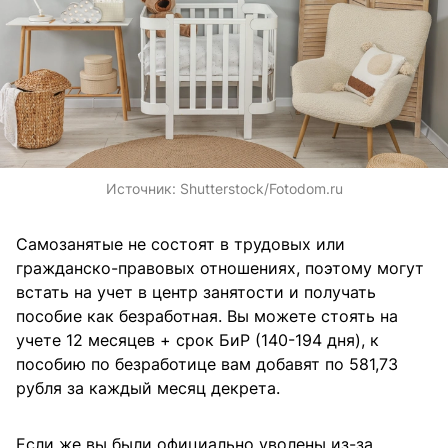
Источник:
Shutterstock/Fotodom.ru
Самозанятые не состоят в трудовых или
гражданско-правовых отношениях, поэтому могут
встать на учет в центр занятости и получать
пособие как безработная. Вы можете стоять на
учете 12 месяцев + срок БиР (140-194 дня), к
пособию по безработице вам добавят по 581,73
рубля за каждый месяц декрета.
Если же вы были официально уволены из-за