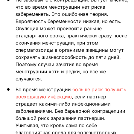
что во время менструации нет риска
забеременеть. Это ошибочная теория.
Вероятность беременности низкая, но есть.
Овуляция может произойти раньше
стандартного срока, практически сразу после
окончания менструации, при этом
сперматозоиды в организме женщины могут
сохранять жизнеспособность до пяти дней.
Поэтому случаи зачатия во время
менструации хоть и редки, но все же
случаются.
Во время менструации
больше риск получить
восходящую инфекцию
, если партнер
страдает какими-либо инфекционными
заболеваниями. Без барьерной контрацепции
большой риск заражения партнерши.
Учитывая, что кровь сама по себе
благоприятная среда для болезнетворных