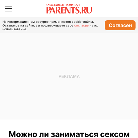
На информационном ресурсе применяются cookie-файлы.
Согласен
Оставаясь на сайте, вы подтверждаете свое
согласие
на их
использование.
Можно ли заниматься сексом