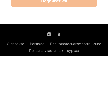
Подписаться
О проекте
Реклама
Пользовательское соглашение
Правила участия в конкурсах
Политика использования cookie-файлов
Рекомендательные технологии
Задать вопрос эксперту
Техподдержка