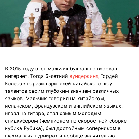
В 2015 году этот мальчик буквально взорвал
интернет. Тогда 6-летний
вундеркинд
Гордей
Колесов поразил зрителей китайского шоу
талантов своим глубоким знанием различных
языков. Мальчик говорил на китайском,
испанском, французском и английском языках,
играл на гитаре, стал самым молодым
спидкубером (чемпионом по скоростной сборке
кубика Рубика), был достойным соперником в
шахматных турнирах и вообще значительно