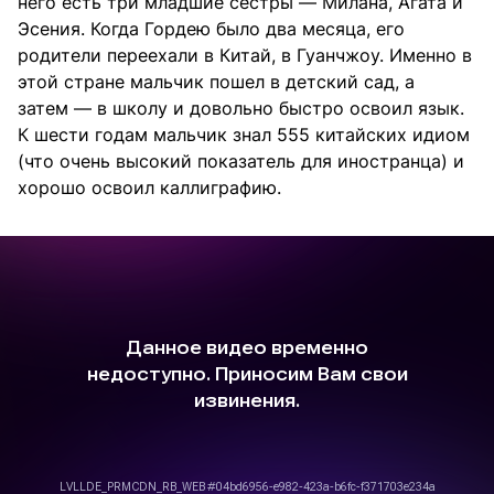
него есть три младшие сестры — Милана, Агата и
Эсения. Когда Гордею было два месяца, его
родители переехали в Китай, в Гуанчжоу. Именно в
этой стране мальчик пошел в детский сад, а
затем — в школу и довольно быстро освоил язык.
К шести годам мальчик знал 555 китайских идиом
(что очень высокий показатель для иностранца) и
хорошо освоил каллиграфию.