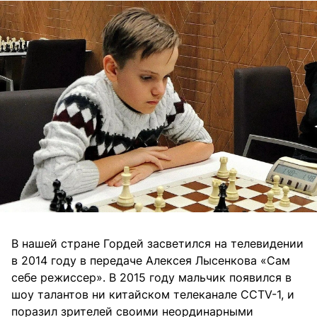
В нашей стране Гордей засветился на телевидении
в 2014 году в передаче Алексея Лысенкова «Сам
себе режиссер». В 2015 году мальчик появился в
шоу талантов ни китайском телеканале CCTV-1, и
поразил зрителей своими неординарными