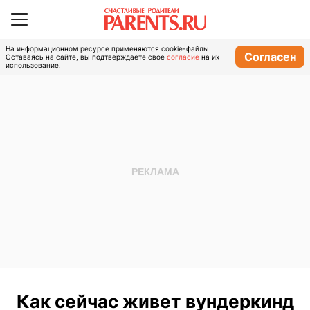
На информационном ресурсе применяются cookie-файлы.
Согласен
Оставаясь на сайте, вы подтверждаете свое
согласие
на их
использование.
Как сейчас живет вундеркинд