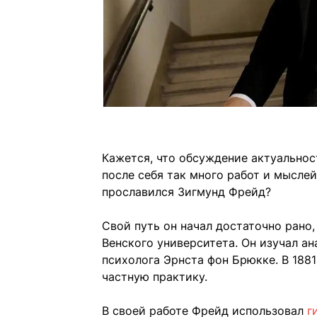
Кажется, что обсуждение актуальнос
после себя так много работ и мысле
прославился Зигмунд Фрейд?
Свой путь он начал достаточно рано,
Венского университета. Он изучал а
психолога Эрнста фон Брюкке. В 1881
частную практику.
В своей работе Фрейд использовал
г