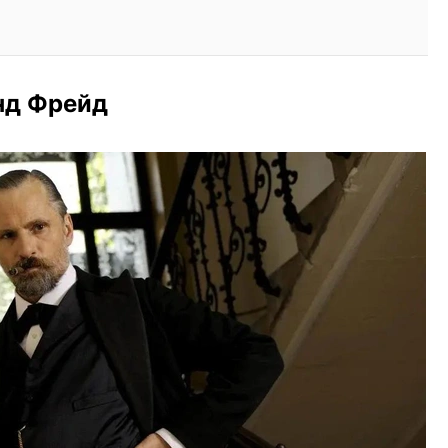
нд Фрейд