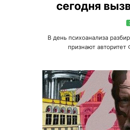
сегодня выз
В день психоанализа разбир
признают авторитет 