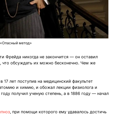
«Опасный метод»
ти Фрейда никогда не закончится — он оставил
й, что обсуждать их можно бесконечно. Чем же
 в 17 лет поступив на медицинский факультет
натомию и химию, и обожал лекции физиолога и
 году получил ученую степень, а в 1886 году — начал
ипноз
, при помощи которого ему удавалось достичь