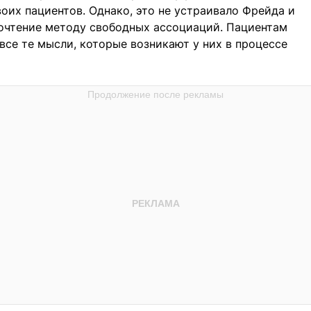
оих пациентов. Однако, это не устраивало Фрейда и
дпочтение методу свободных ассоциаций. Пациентам
все те мысли, которые возникают у них в процессе