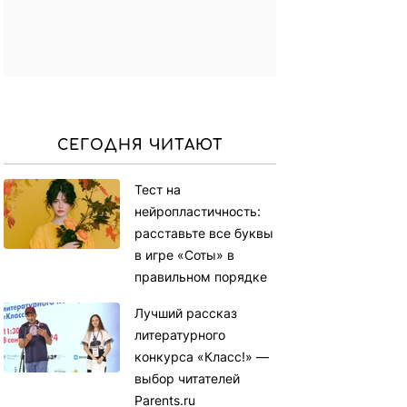
СЕГОДНЯ ЧИТАЮТ
Тест на
нейропластичность:
расставьте все буквы
в игре «Соты» в
правильном порядке
Лучший рассказ
литературного
конкурса «Класс!» —
выбор читателей
Parents.ru