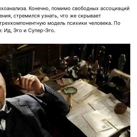
ихоанализа. Конечно, помимо свободных ассоциаций
ния, стремился узнать, что же скрывает
 трехкомпонентную модель психики человека. По
: Ид, Эго и Супер-Эго.