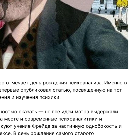
во отмечает день рождения психоанализа. Именно в
первые опубликовал статью, посвященную на тот
ния и изучения психики.
ностью сказать — не все идеи мэтра выдержали
на месте и современные психоаналитики и
куют учение Фрейда за частичную однобокость и
ксе. В день рождения самого старого