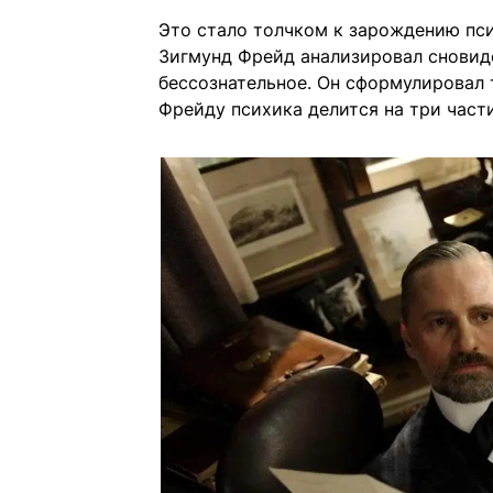
Это стало толчком к зарождению пс
Зигмунд Фрейд анализировал сновиде
бессознательное. Он сформулировал
Фрейду психика делится на три части