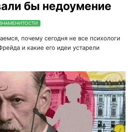
вали бы недоумение
ЗНАМЕНИТОСТИ
аемся, почему сегодня не все психологи
Фрейда и какие его идеи устарели