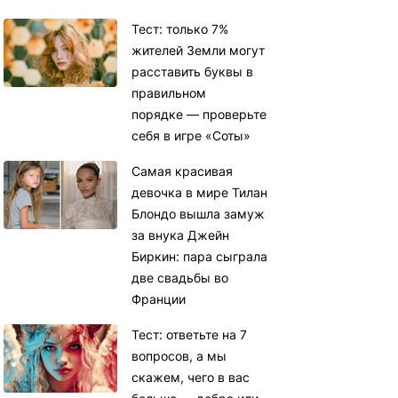
Тест: только 7%
жителей Земли могут
расставить буквы в
правильном
порядке — проверьте
себя в игре «Соты»
Самая красивая
девочка в мире Тилан
Блондо вышла замуж
за внука Джейн
Биркин: пара сыграла
две свадьбы во
Франции
Тест: ответьте на 7
вопросов, а мы
скажем, чего в вас