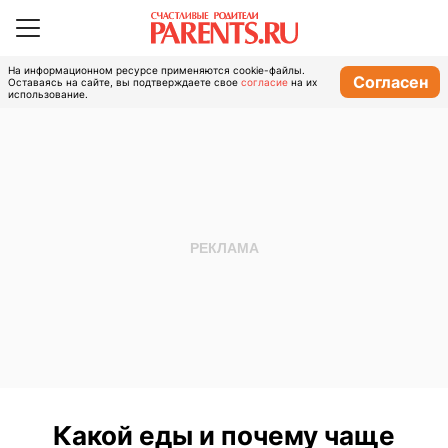
На информационном ресурсе применяются cookie-файлы.
Согласен
Оставаясь на сайте, вы подтверждаете свое
согласие
на их
использование.
Какой еды и почему чаще