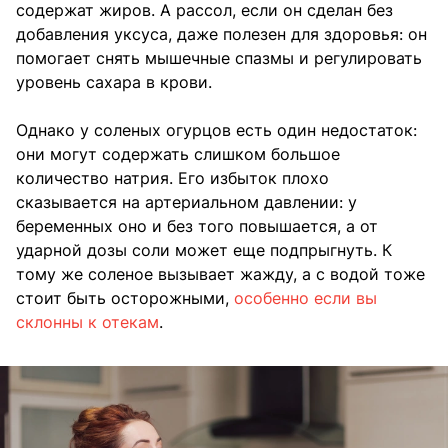
содержат жиров. А рассол, если он сделан без
добавления уксуса, даже полезен для здоровья: он
помогает снять мышечные спазмы и регулировать
уровень сахара в крови.
Однако у соленых огурцов есть один недостаток:
они могут содержать слишком большое
количество натрия. Его избыток плохо
сказывается на артериальном давлении: у
беременных оно и без того повышается, а от
ударной дозы соли может еще подпрыгнуть. К
тому же соленое вызывает жажду, а с водой тоже
стоит быть осторожными,
особенно если вы
склонны к отекам
.