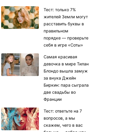
Тест: только 7%
жителей Земли могут
расставить буквы в
правильном
порядке — проверьте
себя в игре «Соты»
Самая красивая
девочка в мире Тилан
Блондо вышла замуж
за внука Джейн
Биркин: пара сыграла
две свадьбы во
Франции
Тест: ответьте на 7
вопросов, а мы
скажем, чего в вас