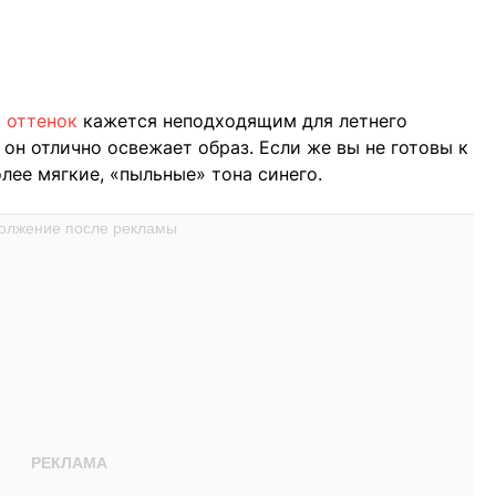
й
оттенок
кажется неподходящим для летнего
 он отлично освежает образ. Если же вы не готовы к
лее мягкие, «пыльные» тона синего.