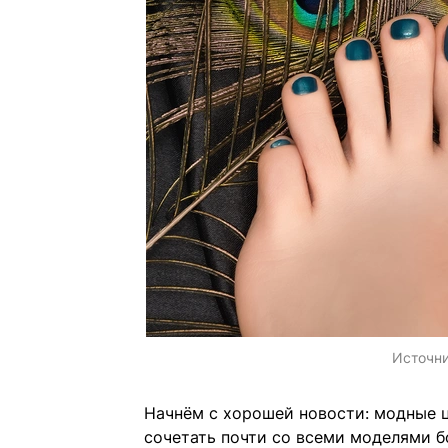
Источн
Начнём с хорошей новости: модные ц
сочетать почти со всеми моделями б