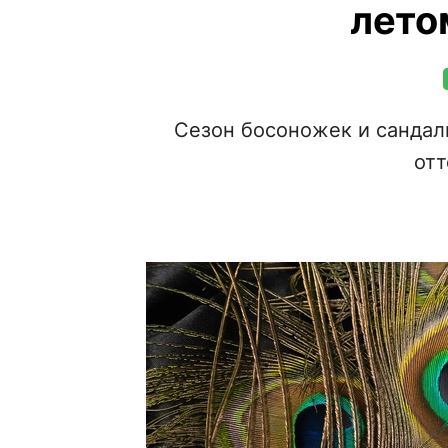
лето
Сезон босоножек и сандал
отт