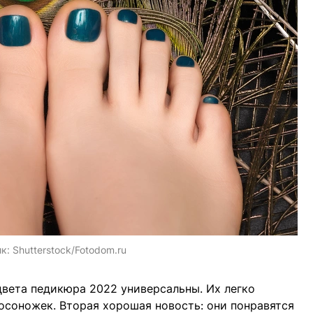
ик:
Shutterstock/Fotodom.ru
вета педикюра 2022 универсальны. Их легко
осоножек. Вторая хорошая новость: они понравятся