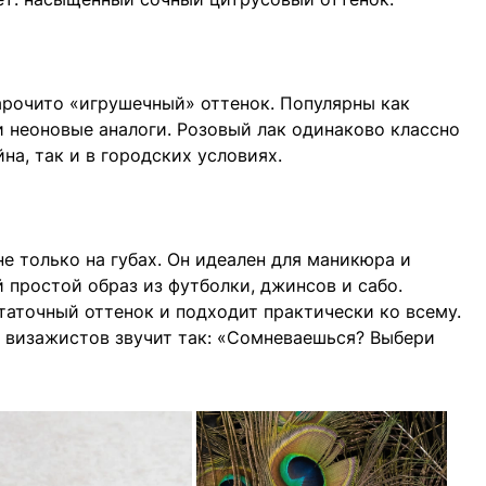
арочито «игрушечный» оттенок. Популярны как
и неоновые аналоги. Розовый лак одинаково классно
на, так и в городских условиях.
е только на губах. Он идеален для маникюра и
 простой образ из футболки, джинсов и сабо.
аточный оттенок и подходит практически ко всему.
х визажистов звучит так: «Сомневаешься? Выбери