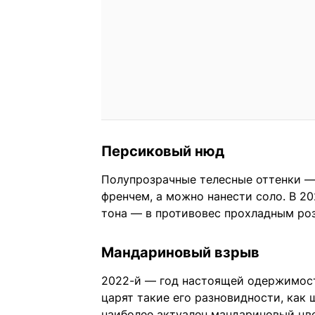
Персиковый нюд
Полупрозрачные телесные оттенки —
френчем, а можно нанести соло. В 2
тона — в противовес прохладным ро
Мандариновый взрыв
2022-й — год настоящей одержимост
царят такие его разновидности, как 
наиболее актуален мандариновый цв