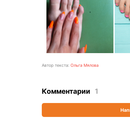
Автор текста:
Ольга Мялова
Комментарии
1
Нап