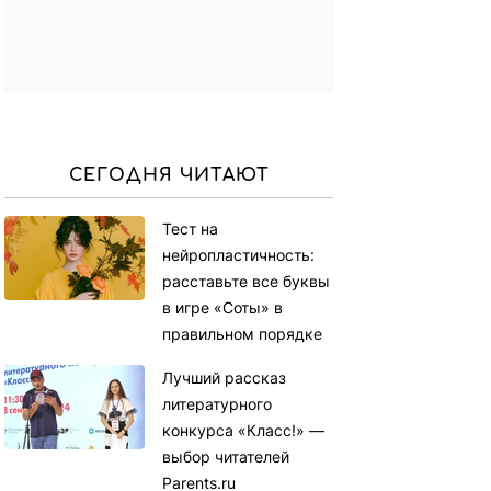
СЕГОДНЯ ЧИТАЮТ
Тест на
нейропластичность:
расставьте все буквы
в игре «Соты» в
правильном порядке
Лучший рассказ
литературного
конкурса «Класс!» —
выбор читателей
Parents.ru