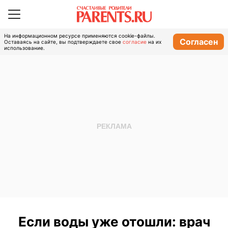
На информационном ресурсе применяются cookie-файлы.
Согласен
Оставаясь на сайте, вы подтверждаете свое
согласие
на их
использование.
Если воды уже отошли: врач