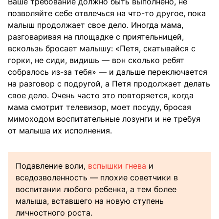
Ваше требование должно быть выполнено, не
позволяйте себе отвлечься на что-то другое, пока
малыш продолжает свое дело. Иногда мама,
разговаривая на площадке с приятельницей,
вскользь бросает малышу: «Петя, скатывайся с
горки, не сиди, видишь — вон сколько ребят
собралось из-за тебя» — и дальше переключается
на разговор с подругой, а Петя продолжает делать
свое дело. Очень часто это повторяется, когда
мама смотрит телевизор, моет посуду, бросая
мимоходом воспитательные лозунги и не требуя
от малыша их исполнения.
Подавление воли,
вспышки гнева
и
вседозволенность — плохие советчики в
воспитании любого ребенка, а тем более
малыша, вставшего на новую ступень
личностного роста.