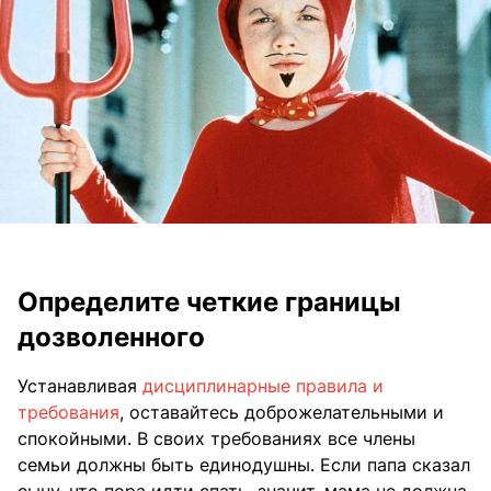
Определите четкие границы
дозволенного
Устанавливая
дисциплинарные правила и
требования
, оставайтесь доброжелательными и
спокойными. В своих требованиях все члены
семьи должны быть единодушны. Если папа сказал
сыну, что пора идти спать, значит, мама не должна