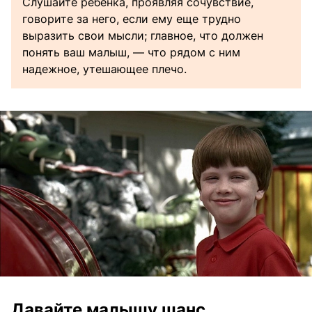
Слушайте ребенка, проявляя сочувствие,
говорите за него, если ему еще трудно
выразить свои мысли; главное, что должен
понять ваш малыш, — что рядом с ним
надежное, утешающее плечо.
Давайте малышу шанс