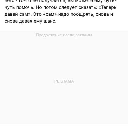
него что-то не получается, вы можете ему чуть-
чуть помочь. Но потом следует сказать: «Теперь
давай сам». Это «сам» надо поощрять, снова и
снова давая ему шанс.