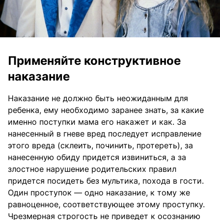
Применяйте конструктивное
наказание
Наказание не должно быть неожиданным для
ребенка, ему необходимо заранее знать, за какие
именно поступки мама его накажет и как. За
нанесенный в гневе вред последует исправление
этого вреда (склеить, починить, протереть), за
нанесенную обиду придется извиниться, а за
злостное нарушение родительских правил
придется посидеть без мультика, похода в гости.
Один проступок — одно наказание, к тому же
равноценное, соответствующее этому проступку.
Чрезмерная строгость не приведет к осознанию