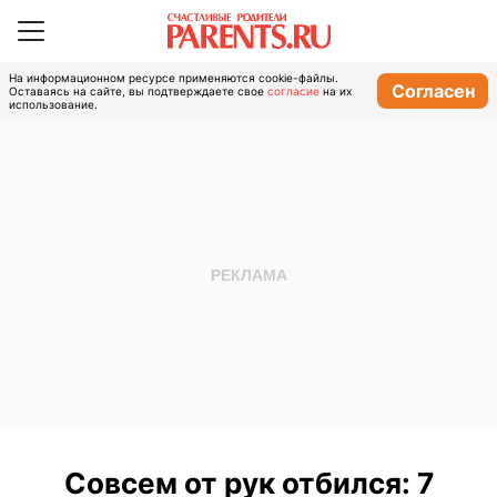
На информационном ресурсе применяются cookie-файлы.
Согласен
Оставаясь на сайте, вы подтверждаете свое
согласие
на их
использование.
Совсем от рук отбился: 7