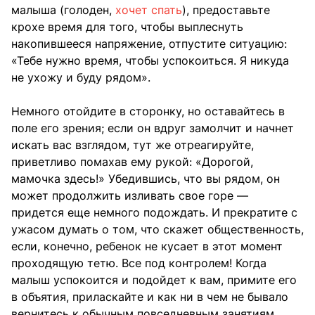
малыша (голоден,
хочет спать
), предоставьте
крохе время для того, чтобы выплеснуть
накопившееся напряжение, отпустите ситуацию:
«Тебе нужно время, чтобы успокоиться. Я никуда
не ухожу и буду рядом».
Немного отойдите в сторонку, но оставайтесь в
поле его зрения; если он вдруг замолчит и начнет
искать вас взглядом, тут же отреагируйте,
приветливо помахав ему рукой: «Дорогой,
мамочка здесь!» Убедившись, что вы рядом, он
может продолжить изливать свое горе —
придется еще немного подождать. И прекратите с
ужасом думать о том, что скажет общественность,
если, конечно, ребенок не кусает в этот момент
проходящую тетю. Все под контролем! Когда
малыш успокоится и подойдет к вам, примите его
в объятия, приласкайте и как ни в чем не бывало
вернитесь к обычным повседневным занятиям.