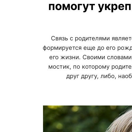
помогут укреп
Связь с родителями являет
формируется еще до его рож
его жизни. Своими словам
мостик, по которому родите
друг другу, либо, нао