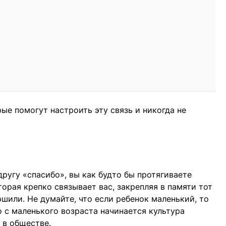
рые помогут настроить эту связь и никогда не
другу «спасибо», вы как будто бы протягиваете
орая крепко связывает вас, закрепляя в памяти тот
ршили. Не думайте, что если ребенок маленький, то
о с маленького возраста начинается культура
 в обществе.