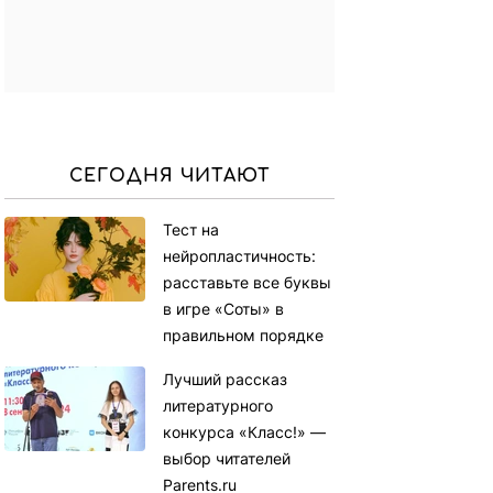
СЕГОДНЯ ЧИТАЮТ
Тест на
нейропластичность:
расставьте все буквы
в игре «Соты» в
правильном порядке
Лучший рассказ
литературного
конкурса «Класс!» —
выбор читателей
Parents.ru