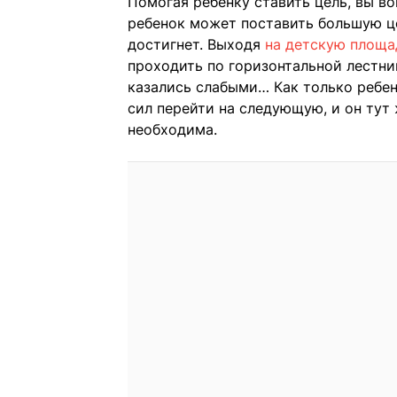
Помогая ребенку ставить цель, вы во
ребенок может поставить большую це
достигнет. Выходя
на детскую площа
проходить по горизонтальной лестни
казались слабыми… Как только ребено
сил перейти на следующую, и он тут 
необходима.