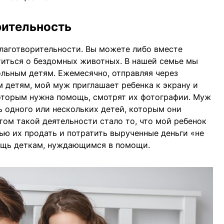
рительность
лаготворительности. Вы можете либо вместе
титься о бездомных животных. В нашей семье мы
льным детям. Ежемесячно, отправляя через
 детям, мой муж приглашает ребенка к экрану и
которым нужна помощь, смотрят их фотографии. Муж
ь одного или нескольких детей, которым они
атом такой деятельности стало то, что мой ребенок
ью их продать и потратить вырученные деньги «не
мощь деткам, нуждающимся в помощи.