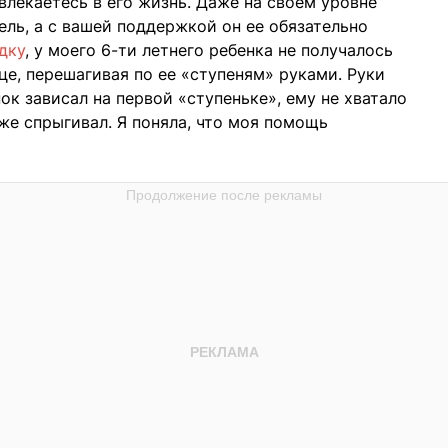
влекаетесь в его жизнь. Даже на своем уровне
ль, а с вашей поддержкой он ее обязательно
дку
, у моего 6-ти летнего ребенка не получалось
це, перешагивая по ее «ступеням» руками. Руки
к зависал на первой «ступеньке», ему не хватало
же спрыгивал. Я поняла, что моя помощь