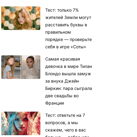
Тест: только 7%
жителей Земли могут
расставить буквы в
правильном
порядке — проверьте
себя в игре «Соты»
Самая красивая
девочка в мире Тилан
Блондо вышла замуж
за внука Джейн
Биркин: пара сыграла
две свадьбы во
Франции
Тест: ответьте на 7
вопросов, а мы
скажем, чего в вас