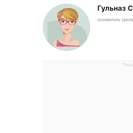
Гульназ 
основатель Цент