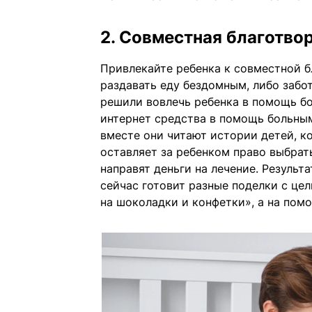
2. Совместная благотво
Привлекайте ребенка к совместной б
раздавать еду бездомным, либо забо
решили вовлечь ребенка в помощь бо
интернет средства в помощь больным
вместе они читают истории детей, 
оставляет за ребенком право выбрат
направят деньги на лечение. Результ
сейчас готовит разные поделки с цел
на шоколадки и конфетки», а на по