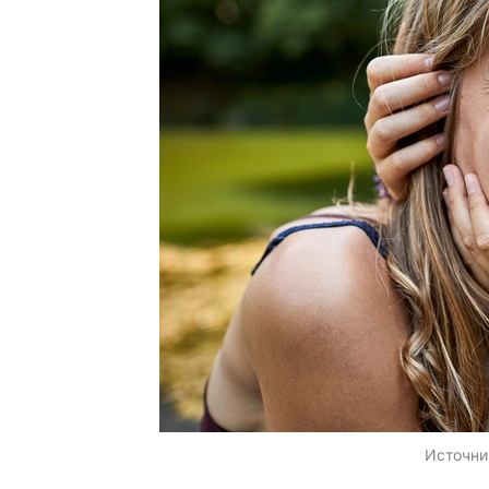
Источни