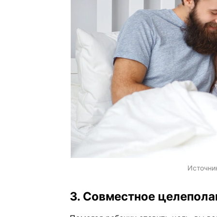
Источни
3. Совместное целепола