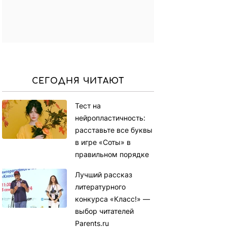
СЕГОДНЯ ЧИТАЮТ
Тест на
нейропластичность:
расставьте все буквы
в игре «Соты» в
правильном порядке
Лучший рассказ
литературного
конкурса «Класс!» —
выбор читателей
Parents.ru