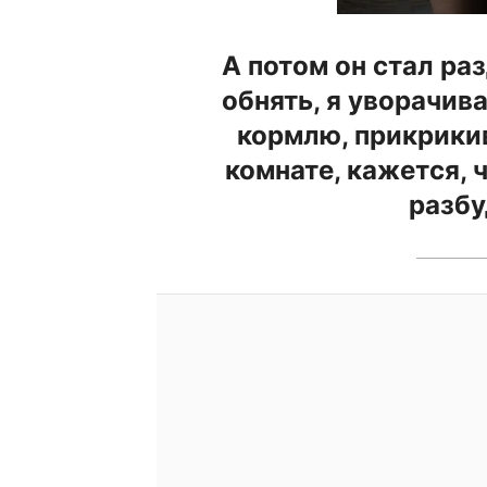
А потом он стал ра
обнять, я уворачива
кормлю, прикрикив
комнате, кажется, 
разбу