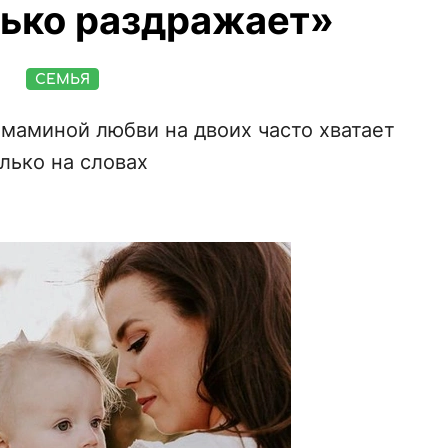
лько раздражает»
СЕМЬЯ
маминой любви на двоих часто хватает
лько на словах