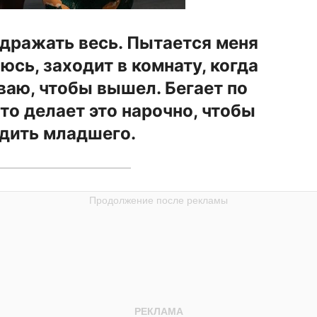
здражать весь. Пытается меня
юсь, заходит в комнату, когда
аю, чтобы вышел. Бегает по
что делает это нарочно, чтобы
дить младшего.