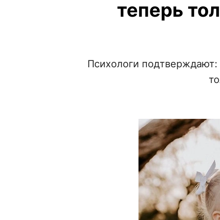
теперь то
Психологи подтверждают: 
то