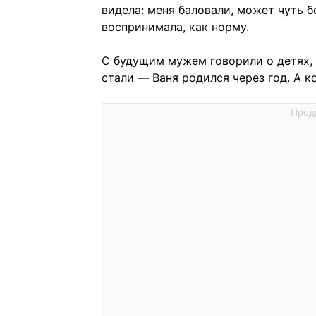
видела: меня баловали, может чуть б
воспринимала, как норму.
С будущим мужем говорили о детях, 
стали — Ваня родился через год. А к