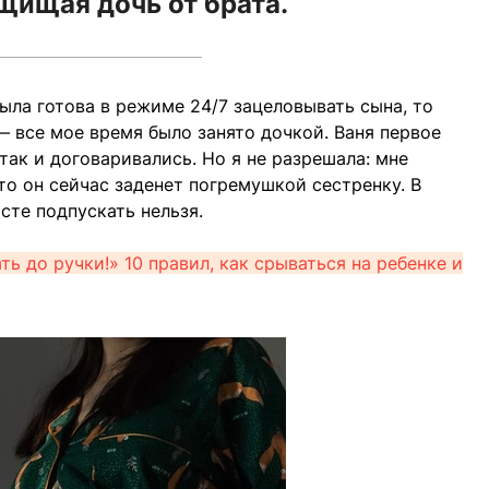
ащищая дочь от брата.
ыла готова в режиме 24/7 зацеловывать сына, то
— все мое время было занято дочкой. Ваня первое
так и договаривались. Но я не разрешала: мне
что он сейчас заденет погремушкой сестренку. В
сте подпускать нельзя.
ть до ручки!» 10 правил, как срываться на ребенке и