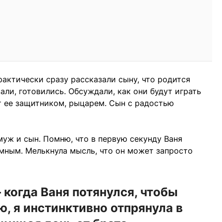
практически сразу рассказали сыну, что родится
али, готовились. Обсуждали, как они будут играть
ет ее защитником, рыцарем. Сын с радостью
муж и сын. Помню, что в первую секунду Ваня
мным. Мелькнула мысль, что он может запросто
 когда Ваня потянулся, чтобы
ю, я инстинктивно отпрянула в