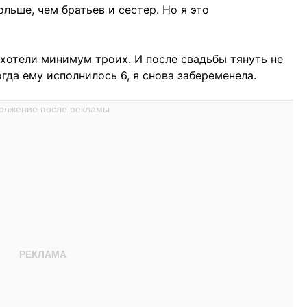
ольше, чем братьев и сестер. Но я это
хотели минимум троих. И после свадьбы тянуть не
огда ему исполнилось 6, я снова забеременела.