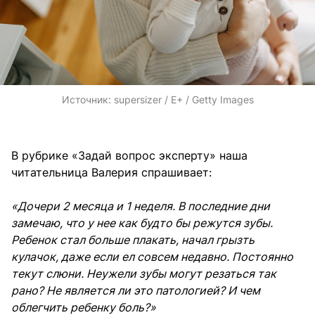
Источник:
supersizer / E+ / Getty Images
В рубрике «Задай вопрос эксперту» наша
читательница Валерия спрашивает:
«Дочери 2 месяца и 1 неделя. В последние дни
замечаю, что у нее как будто бы режутся зубы.
Ребенок стал больше плакать, начал грызть
кулачок, даже если ел совсем недавно. Постоянно
текут слюни. Неужели зубы могут резаться так
рано? Не является ли это патологией? И чем
облегчить ребенку боль?»