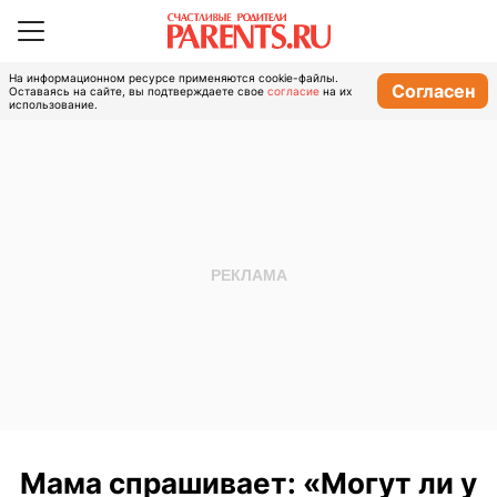
На информационном ресурсе применяются cookie-файлы.
Согласен
Оставаясь на сайте, вы подтверждаете свое
согласие
на их
использование.
Мама спрашивает: «Могут ли у