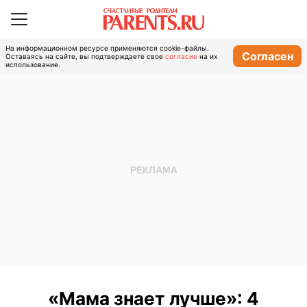
На информационном ресурсе применяются cookie-файлы.
Согласен
Оставаясь на сайте, вы подтверждаете свое
согласие
на их
использование.
«Мама знает лучше»: 4