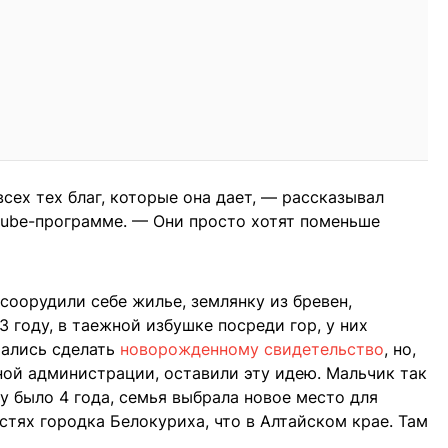
сех тех благ, которые она дает, — рассказывал
tube-программе. — Они просто хотят поменьше
соорудили себе жилье, землянку из бревен,
3 году, в таежной избушке посреди гор, у них
рались сделать
новорожденному свидетельство
, но,
ой администрации, оставили эту идею. Мальчик так
ку было 4 года, семья выбрала новое место для
стях городка Белокуриха, что в Алтайском крае. Там