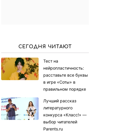
СЕГОДНЯ ЧИТАЮТ
Тест на
нейропластичность:
расставьте все буквы
в игре «Соты» в
правильном порядке
Лучший рассказ
литературного
конкурса «Класс!» —
выбор читателей
Parents.ru