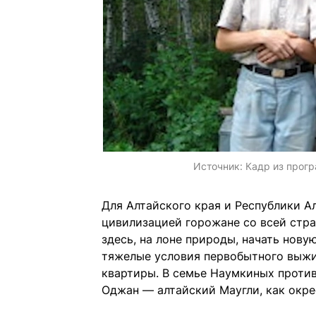
Источник:
Кадр из прог
Для Алтайского края и Республики А
цивилизацией горожане со всей стра
здесь, на лоне природы, начать нов
тяжелые условия первобытного выжи
квартиры. В семье Наумкиных проти
Оджан — алтайский Маугли, как окре