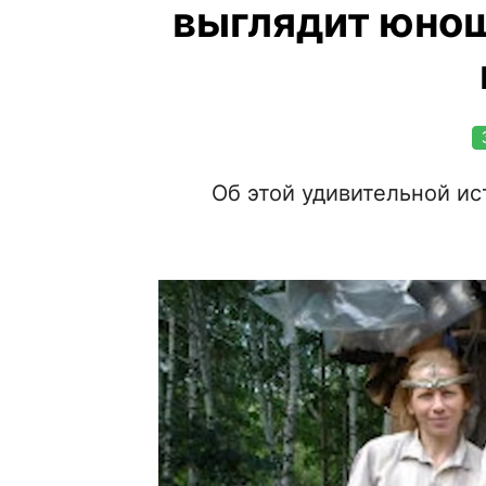
выглядит юнош
Об этой удивительной ис