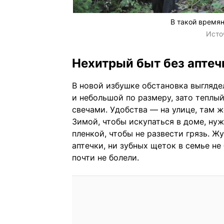
В такой время
Исто
Нехитрый быт без аптеч
В новой избушке обстановка выглядел
и небольшой по размеру, зато теплы
свечами. Удобства — на улице, там 
Зимой, чтобы искупаться в доме, ну
пленкой, чтобы не развести грязь. Ж
аптечки, ни зубных щеток в семье не
почти не болели.