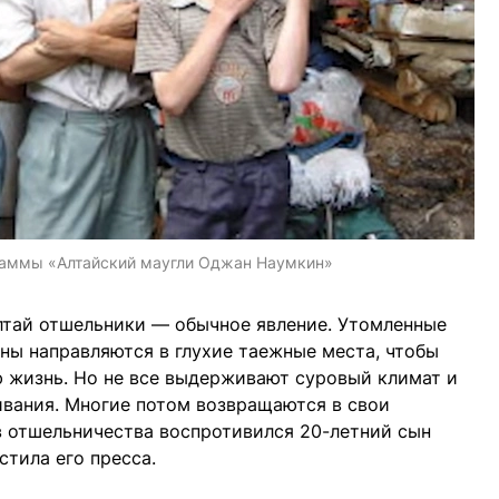
раммы «Алтайский маугли Оджан Наумкин»
лтай отшельники — обычное явление. Утомленные
ны направляются в глухие таежные места, чтобы
ую жизнь. Но не все выдерживают суровый климат и
вания. Многие потом возвращаются в свои
в отшельничества воспротивился 20-летний сын
стила его пресса.