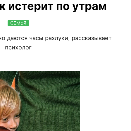
к истерит по утрам
СЕМЬЯ
но даются часы разлуки, рассказывает
психолог