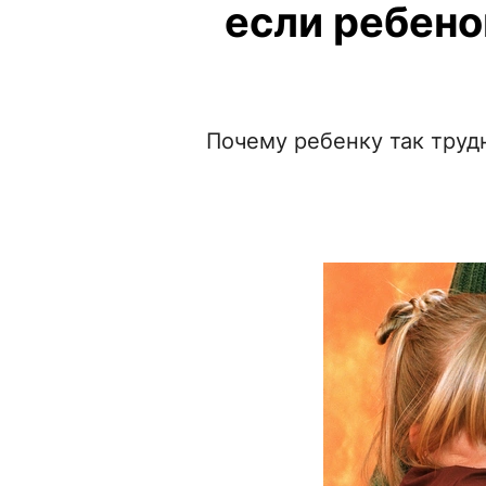
если ребено
Почему ребенку так труд