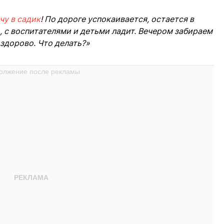
чу в садик
! По дороге успокаивается, остается в
о, с воспитателями и детьми ладит. Вечером забираем
 здорово. Что делать?»