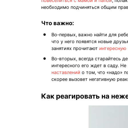
повеселиться с мамой и папой
, пола
необходимо подчиняться общим прав
Что важно:
Во-первых, важно найти для реб
что у него появятся новые друзь
занятиях прочитают
интересную 
Во-вторых, всегда старайтесь де
интересного его ждет в саду. Н
наставлений
о том, что «надо» п
скорее вызовет негативную реа
Как реагировать на неже