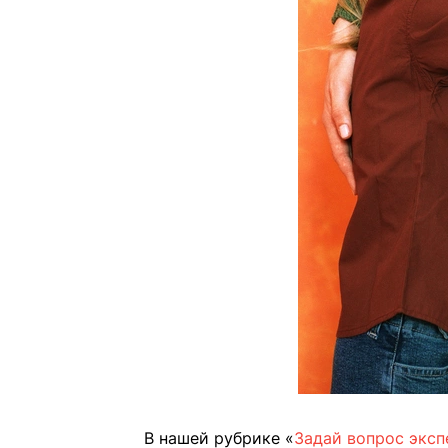
В нашей рубрике «
Задай вопрос эксп