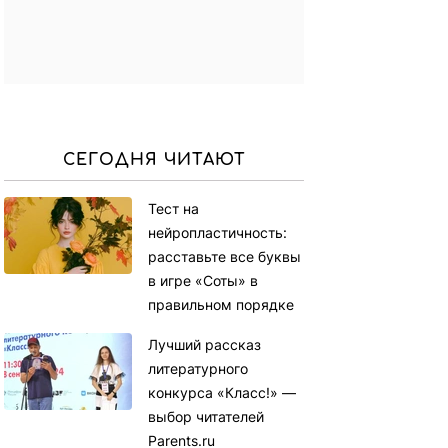
СЕГОДНЯ ЧИТАЮТ
Тест на
нейропластичность:
расставьте все буквы
в игре «Соты» в
правильном порядке
Лучший рассказ
литературного
конкурса «Класс!» —
выбор читателей
Parents.ru