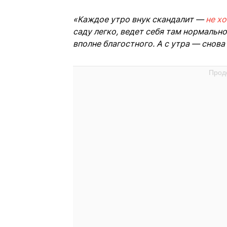
«Каждое утро внук скандалит —
не хо
саду легко, ведет себя там нормальн
вполне благостного. А с утра — снова