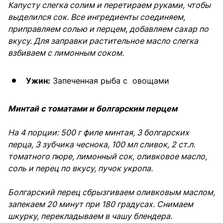
Капусту слегка солим и перетираем руками, чтобы
выделился сок. Все ингредиенты соединяем,
приправляем солью и перцем, добавляем сахар по
вкусу. Для заправки растительное масло слегка
взбиваем с лимонным соком.
Ужин:
Запеченная рыба с овощами
Минтай с томатами и болгарским перцем
На 4 порции: 500 г филе минтая, 3 болгарских
перца, 3 зубчика чеснока, 100 мл сливок, 2 ст.л.
томатного пюре, лимонный сок, оливковое масло,
соль и перец по вкусу, пучок укропа.
Болгарский перец сбрызгиваем оливковым маслом,
запекаем 20 минут при 180 градусах. Снимаем
шкурку, перекладываем в чашу блендера.