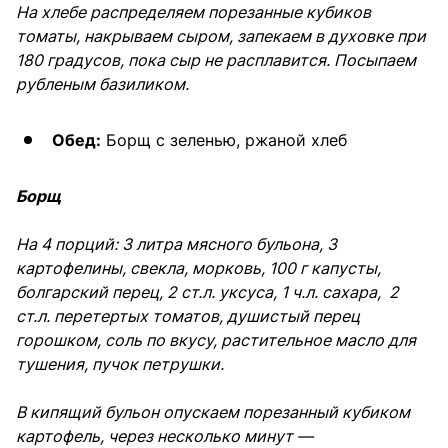
На хлебе распределяем порезанные кубиков
томаты, накрываем сыром, запекаем в духовке при
180 градусов, пока сыр не расплавится. Посыпаем
рубленым базиликом.
Обед:
Борщ с зеленью, ржаной хлеб
Борщ
На 4 порций: 3 литра мясного бульона, 3
картофелины, свекла, морковь, 100 г капусты,
болгарский перец, 2 ст.л. уксуса, 1 ч.л. сахара, 2
ст.л. перетертых томатов, душистый перец
горошком, соль по вкусу, растительное масло для
тушения, пучок петрушки.
В кипящий бульон опускаем порезанный кубиком
картофель, через несколько минут —