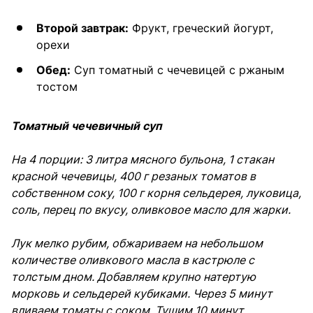
Второй завтрак:
Фрукт, греческий йогурт,
орехи
Обед:
Суп томатный с чечевицей с ржаным
тостом
Томатный чечевичный суп
На 4 порции: 3 литра мясного бульона, 1 стакан
красной чечевицы, 400 г резаных томатов в
собственном соку, 100 г корня сельдерея, луковица,
соль, перец по вкусу, оливковое масло для жарки.
Лук мелко рубим, обжариваем на небольшом
количестве оливкового масла в кастрюле с
толстым дном. Добавляем крупно натертую
морковь и сельдерей кубиками. Через 5 минут
вливаем томаты с соком. Тушим 10 минут.