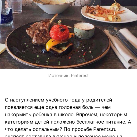
Источник:
Pinterest
С наступлением учебного года у родителей
появляется еще одна головная боль — чем
накормить ребенка в школе. Впрочем, некоторым
категориям детей положено бесплатное питание. А
что делать остальным? По просьбе Parents.ru
эксперт cоставила вкусное и полезное меню на