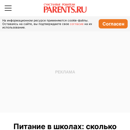
На информационном ресурсе применяются cookie-файлы.
Согласен
Оставаясь на сайте, вы подтверждаете свое
согласие
на их
использование.
Питание в школах: сколько