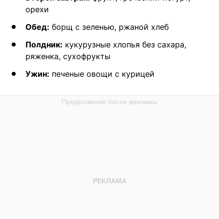
орехи
Обед:
борщ с зеленью, ржаной хлеб
Полдник:
кукурузные хлопья без сахара,
ряженка, сухофрукты
Ужин:
печеные овощи с курицей