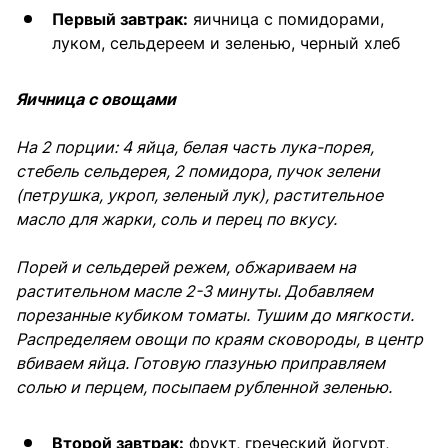
Первый завтрак:
яичница с помидорами,
луком, сельдереем и зеленью, черный хлеб
Яичница с овощами
На 2 порции: 4 яйца, белая часть лука-порея,
стебель сельдерея, 2 помидора, пучок зелени
(петрушка, укроп, зеленый лук), растительное
масло для жарки, соль и перец по вкусу.
Порей и сельдерей режем, обжариваем на
растительном масле 2-3 минуты. Добавляем
порезанные кубиком томаты. Тушим до мягкости.
Распределяем овощи по краям сковороды, в центр
вбиваем яйца. Готовую глазунью приправляем
солью и перцем, посыпаем рубленной зеленью.
Второй завтрак:
фрукт, греческий йогурт,