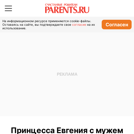
На информационном ресурсе применяются cookie-файлы.
Согласен
Оставаясь на сайте, вы подтверждаете свое
согласие
на их
использование.
Принцесса Евгения с мужем