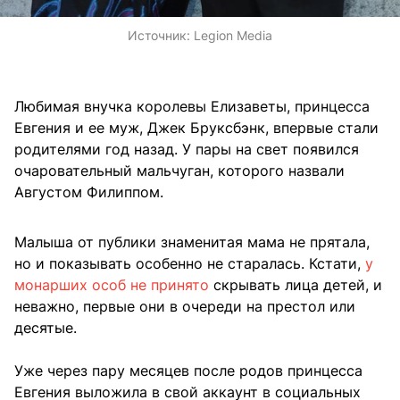
Источник:
Legion Media
Любимая внучка королевы Елизаветы, принцесса
Евгения и ее муж, Джек Бруксбэнк, впервые стали
родителями год назад. У пары на свет появился
очаровательный мальчуган, которого назвали
Августом Филиппом.
Малыша от публики знаменитая мама не прятала,
но и показывать особенно не старалась. Кстати,
у
монарших особ не принято
скрывать лица детей, и
неважно, первые они в очереди на престол или
десятые.
Уже через пару месяцев после родов принцесса
Евгения выложила в свой аккаунт в социальных