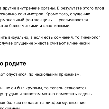
а другие внутренние органы. В результате этого плод
есколько сантиметров. Кроме того, опущению
ормональный фон женщины — увеличивается
вятся более мягкими и эластичными.
ть визуально, а если есть сомнения, то гинеколог
 случае опущение живота считают клинически
ро родите
от опустился, по нескольким признакам.
ньше он был круглым, то теперь становится
ду грудью и животом можно поместить ладонь.
ок больше не давит на диафрагму, дыхание
спокойным.