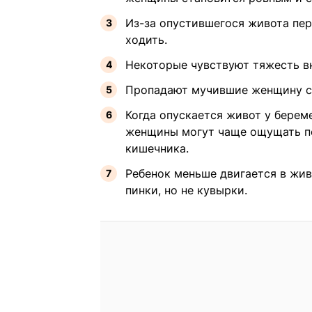
Из-за опустившегося живота пе
ходить.
Некоторые чувствуют тяжесть вн
Пропадают мучившие женщину с
Когда опускается живот у береме
женщины могут чаще ощущать п
кишечника.
Ребенок меньше двигается в жи
пинки, но не кувырки.