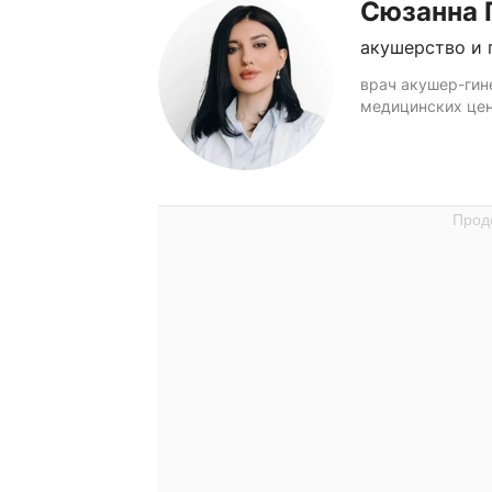
Сюзанна 
акушерство и 
врач акушер-гин
медицинских цен