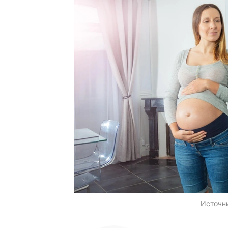
Источн