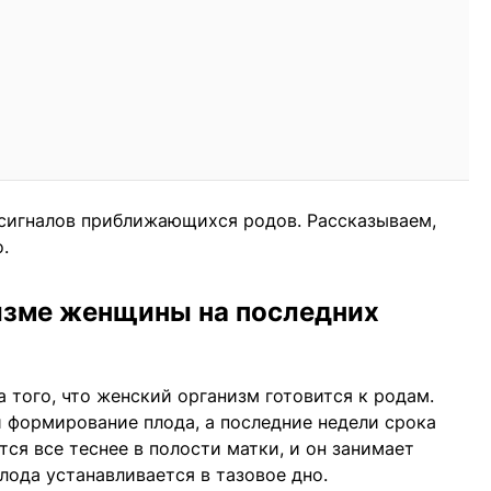
сигналов приближающихся родов. Рассказываем,
.
низме женщины на последних
 того, что женский организм готовится к родам.
 формирование плода, а последние недели срока
тся все теснее в полости матки, и он занимает
ода устанавливается в тазовое дно.