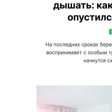
дышать: как
опустилс
На последних сроках бер
воспринимает с особым т
начнутся с