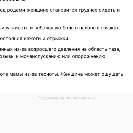
ред родами женщине становится труднее сидеть и
изу живота и небольшую боль в паховых связках.
остояния изжоги и отрыжки.
нных из-за возросшего давления на область таза,
озывы к мочеиспусканию или опорожнению
воте мамы из-за тесноты. Женщина может ощущать