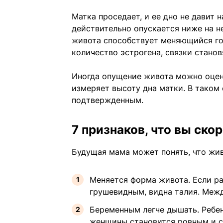
Матка проседает, и ее дно не давит н
действительно опускается ниже на н
живота способствует меняющийся г
количество эстрогена, связки стано
Иногда опущение живота можно оцени
измеряет высоту дна матки. В таком
подтвержденным.
7 признаков, что вы ско
Будущая мама может понять, что жив
Меняется форма живота. Если ра
грушевидным, видна талия. Меж
Беременным легче дышать. Ребен
женщины становится ровным и 