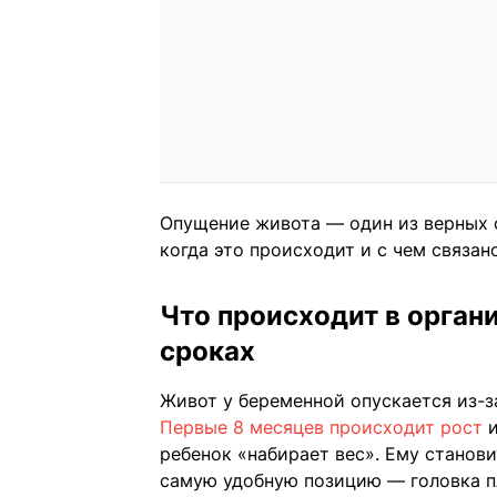
Опущение живота — один из верных 
когда это происходит и с чем связано
Что происходит в орга
сроках
Живот у беременной опускается из-за
Первые 8 месяцев происходит рост
и
ребенок «набирает вес». Ему станови
самую удобную позицию — головка пл