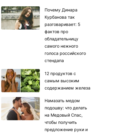
Почему Динара
Курбанова так
разговаривает: 5
фактов про
обладательницу
самого нежного
голоса российского
стендапа
12 продуктов с
самым высоким
содержанием железа
Намазать медом
подошву: что делать
на Медовый Спас,
чтобы получить
предложение руки и