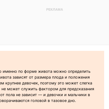
то именно по форме живота можно определить
живота зависят от размера плода и положения
ем крупнее девочек, поэтому это может слегка
о не может служить фактором для предсказания
 от пола не зависит — и девочки и мальчики в
оворачиваются головой в тазовое дно.