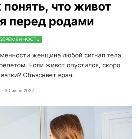
 понять, что живот
я перед родами
БЕРЕМЕННОСТЬ
еменности женщина любой сигнал тела
репетом. Если живот опустился, скоро
хватки? Объясняет врач.
30 июня 2022