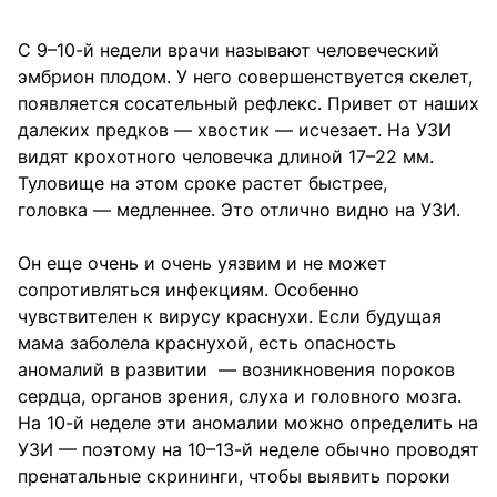
С 9–10-й недели врачи называют человеческий
эмбрион плодом. У него совершенствуется скелет,
появляется сосательный рефлекс. Привет от наших
далеких предков — хвостик — исчезает. На УЗИ
видят крохотного человечка длиной 17–22 мм.
Туловище на этом сроке растет быстрее,
головка — медленнее. Это отлично видно на УЗИ.
Он еще очень и очень уязвим и не может
сопротивляться инфекциям. Особенно
чувствителен к вирусу краснухи. Если будущая
мама заболела краснухой, есть опасность
аномалий в развитии — возникновения пороков
сердца, органов зрения, слуха и головного мозга.
На 10-й неделе эти аномалии можно определить на
УЗИ — поэтому на 10–13-й неделе обычно проводят
пренатальные скрининги, чтобы выявить пороки