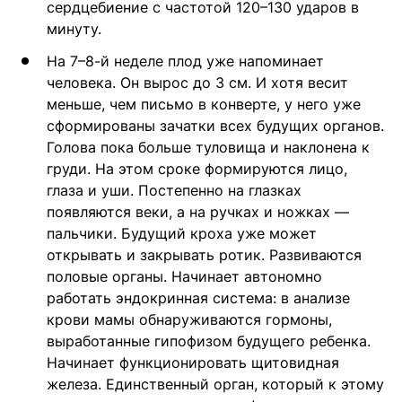
сердцебиение с частотой 120–130 ударов в
минуту.
На 7–8-й неделе плод уже напоминает
человека. Он вырос до 3 см. И хотя весит
меньше, чем письмо в конверте, у него уже
сформированы зачатки всех будущих органов.
Голова пока больше туловища и наклонена к
груди. На этом сроке формируются лицо,
глаза и уши. Постепенно на глазках
появляются веки, а на ручках и ножках —
пальчики. Будущий кроха уже может
открывать и закрывать ротик. Развиваются
половые органы. Начинает автономно
работать эндокринная система: в анализе
крови мамы обнаруживаются гормоны,
выработанные гипофизом будущего ребенка.
Начинает функционировать щитовидная
железа. Единственный орган, который к этому