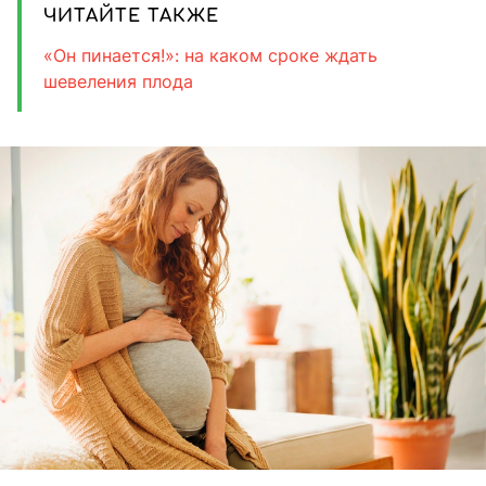
ЧИТАЙТЕ ТАКЖЕ
«Он пинается!»: на каком сроке ждать
шевеления плода