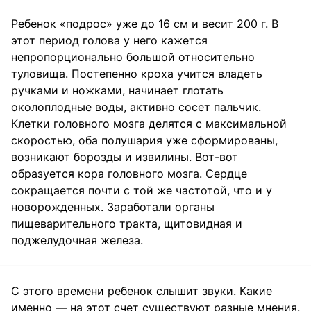
Ребенок «подрос» уже до 16 см и весит 200 г. В
этот период голова у него кажется
непропорционально большой относительно
туловища. Постепенно кроха учится владеть
ручками и ножками, начинает глотать
околоплодные воды, активно сосет пальчик.
Клетки головного мозга делятся с максимальной
скоростью, оба полушария уже сформированы,
возникают борозды и извилины. Вот-вот
образуется кора головного мозга. Сердце
сокращается почти с той же частотой, что и у
новорожденных. Заработали органы
пищеварительного тракта, щитовидная и
поджелудочная железа.
С этого времени ребенок слышит звуки. Какие
именно — на этот счет существуют разные мнения.