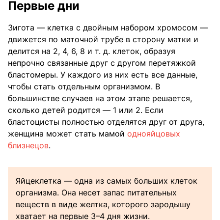
Первые дни
Зигота — клетка с двойным набором хромосом —
движется по маточной трубе в сторону матки и
делится на 2, 4, 6, 8 и т. д. клеток, образуя
непрочно связанные друг с другом перетяжкой
бластомеры. У каждого из них есть все данные,
чтобы стать отдельным организмом. В
большинстве случаев на этом этапе решается,
сколько детей родится — 1 или 2. Если
бластоцисты полностью отделятся друг от друга,
женщина может стать мамой
однояйцовых
близнецов
.
Яйцеклетка — одна из самых больших клеток
организма. Она несет запас питательных
веществ в виде желтка, которого зародышу
хватает на первые 3–4 дня жизни.