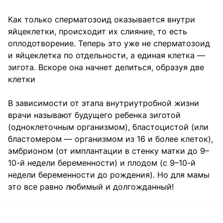
Как только сперматозоид оказывается внутри
яйцеклетки, происходит их слияние, то есть
оплодотворение. Теперь это уже не сперматозоид
и яйцеклетка по отдельности, а единая клетка —
зигота. Вскоре она начнет делиться, образуя две
клетки
В зависимости от этапа внутриутробной жизни
врачи называют будущего ребенка зиготой
(одноклеточным организмом), бластоцистой (или
бластомером — организмом из 16 и более клеток),
эмбрионом (от имплантации в стенку матки до 9–
10-й недели беременности) и плодом (с 9–10-й
недели беременности до рождения). Но для мамы
это все равно любимый и долгожданный!