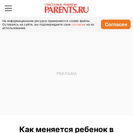
На информационном ресурсе применяются cookie-файлы.
Согласен
Оставаясь на сайте, вы подтверждаете свое
согласие
на их
использование.
Как меняется ребенок в