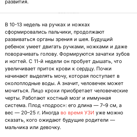
развития.
В 10-13 недель на ручках и ножках
сформировались пальчики, продолжают
развиваться органы зрения и шея. Будущий
ребенок умеет двигать ручками, ножками и даже
поворачивать голову. Формируются зачатки зубов
и ногтей. С 11-й недели он пробует дышать, что
увеличивает приток крови к сердцу. Почки
начинают выделять мочу, которая поступает в
околоплодные воды. А значит, человечек может
мочиться. Лицо крохи приобретает человеческие
черты. Работают костный мозг и иммунная
система. Плод «подрос»: его длина — 7–9 см, а
вес — 20–25 г. Иногда
во время УЗИ
уже можно
сказать, кого ожидают будущие родители —
мальчика или девочку.