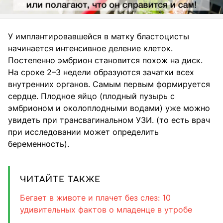
У имплантировавшейся в матку бластоцисты
начинается интенсивное деление клеток.
Постепенно эмбрион становится похож на диск.
На сроке 2–3 недели образуются зачатки всех
внутренних органов. Самым первым формируется
сердце. Плодное яйцо (плодный пузырь с
эмбрионом и околоплодными водами) уже можно
увидеть при трансвагинальном УЗИ. (то есть врач
при исследовании может определить
беременность).
ЧИТАЙТЕ ТАКЖЕ
Бегает в животе и плачет без слез: 10
удивительных фактов о младенце в утробе