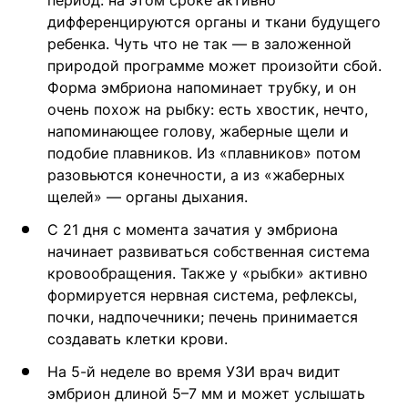
дифференцируются органы и ткани будущего
ребенка. Чуть что не так — в заложенной
природой программе может произойти сбой.
Форма эмбриона напоминает трубку, и он
очень похож на рыбку: есть хвостик, нечто,
напоминающее голову, жаберные щели и
подобие плавников. Из «плавников» потом
разовьются конечности, а из «жаберных
щелей» — органы дыхания.
С 21 дня с момента зачатия у эмбриона
начинает развиваться собственная система
кровообращения. Также у «рыбки» активно
формируется нервная система, рефлексы,
почки, надпочечники; печень принимается
создавать клетки крови.
На 5-й неделе во время УЗИ врач видит
эмбрион длиной 5–7 мм и может услышать