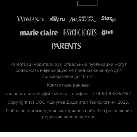
Parents.ru (Родители.ру). Отдельные публикации могут
содержать информацию не предназначенную для
пользователей до 16 лет.
Контактные данные:
эл. почта: parents@shkulev.ru, телефон: +7 (495) 633-57-57
Copyright (с) ООО «Шкулёв Диджитал Технологии», 2026.
Любое воспроизведение материалов сайта без разрешения
редакции воспрещается.