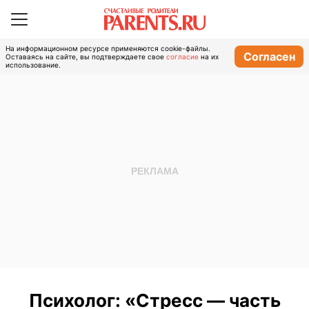
На информационном ресурсе применяются cookie-файлы.
Согласен
Оставаясь на сайте, вы подтверждаете свое
согласие
на их
использование.
Психолог: «Стресс — часть