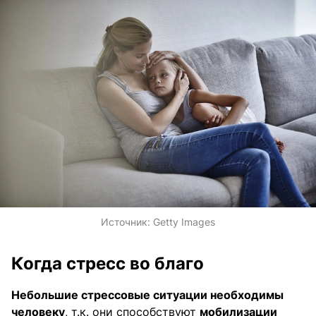
Источник:
Getty Images
Когда стресс во благо
Небольшие стрессовые ситуации необходимы
человеку
, т.к. они способствуют
мобилизации