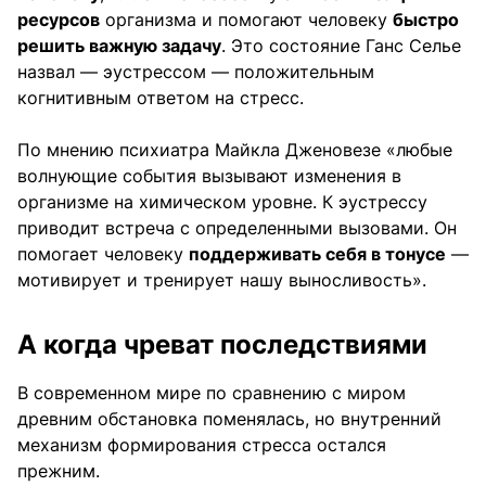
ресурсов
организма и помогают человеку
быстро
решить важную задачу
. Это состояние Ганс Селье
назвал — эустрессом — положительным
когнитивным ответом на стресс.
По мнению психиатра Майкла Дженовезе «любые
волнующие события вызывают изменения в
организме на химическом уровне. К эустрессу
приводит встреча с определенными вызовами. Он
помогает человеку
поддерживать себя в тонусе
—
мотивирует и тренирует нашу выносливость».
А когда чреват последствиями
В современном мире по сравнению с миром
древним обстановка поменялась, но внутренний
механизм формирования стресса остался
прежним.