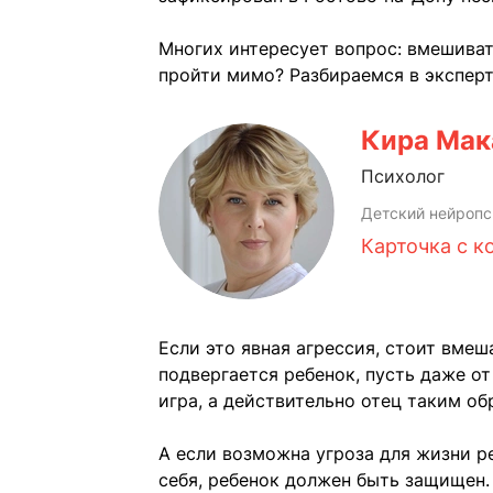
Многих интересует вопрос: вмешиват
пройти мимо? Разбираемся в экспер
Кира Мак
Психолог
Детский нейропси
Карточка с к
Если это явная агрессия, стоит вме
подвергается ребенок, пусть даже от
игра, а действительно отец таким об
А если возможна угроза для жизни р
себя, ребенок должен быть защищен.