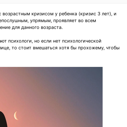
с возрастным кризисом у ребенка (кризис 3 лет), и
епослушным, упрямым, проявляет во всем
ение для данного возраста.
ают психологи, но если нет психологической
лице, то стоит вмешаться хотя бы прохожему, чтобы