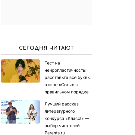
СЕГОДНЯ ЧИТАЮТ
Тест на
нейропластичность:
расставьте все буквы
в игре «Соты» в
правильном порядке
Лучший рассказ
литературного
конкурса «Класс!» —
выбор читателей
Parents.ru