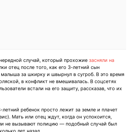
очередной случай, который прохожие
засняли на
лки отец после того, как его 3-летний сын
л малыша за шкирку и швырнул в сугроб. В это время
оляской, в конфликт не вмешивалась. В соцсетях
льзователи встали на его защиту, рассказав, что их
-летний ребенок просто лежит за земле и плачет
ис). Мать или отец ждут, когда он успокоится,
 ли не вызывают полицию — подобный случай был
колько лет назад.