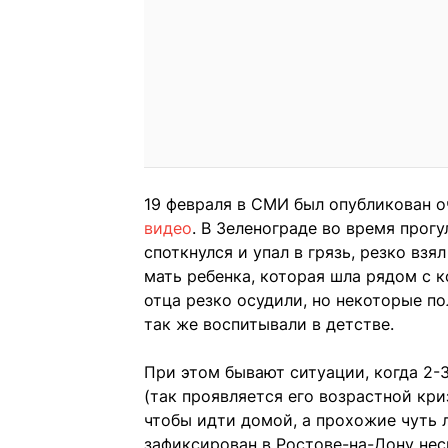
19 февраля в СМИ был опубликован 
видео
. В Зеленограде во время прогу
споткнулся и упал в грязь, резко взя
мать ребенка, которая шла рядом с к
отца резко осудили, но некоторые по
так же воспитывали в детстве.
При этом бывают ситуации, когда 2-3
(так проявляется его возрастной криз
чтобы идти домой, а прохожие чуть
зафиксирован в Ростове-на-Дону нес