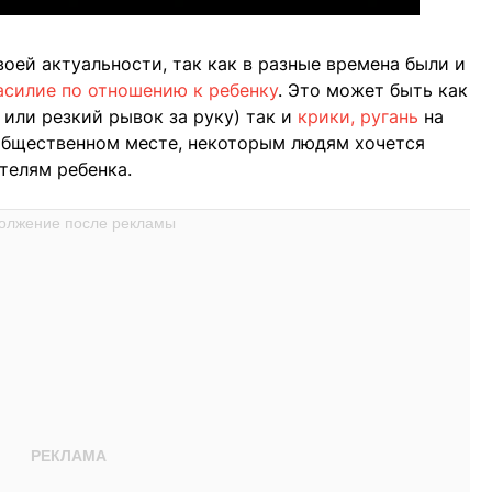
своей актуальности, так как в разные времена были и
асилие по отношению к ребенку
. Это может быть как
 или резкий рывок за руку) так и
крики, ругань
на
 общественном месте, некоторым людям хочется
телям ребенка.