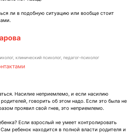
ься ли в подобную ситуацию или вообще стоит
тами.
арова
холог, клинический психолог, педагог-психолог
онтактами
шаться. Насилие неприемлемо, и если насилию
 родителей, говорить об этом надо. Если это была не
разом проявил свой гнев, это неприемлемо.
ебенка? Если взрослый не умеет контролировать
 Сам ребенок находится в полной власти родителя и