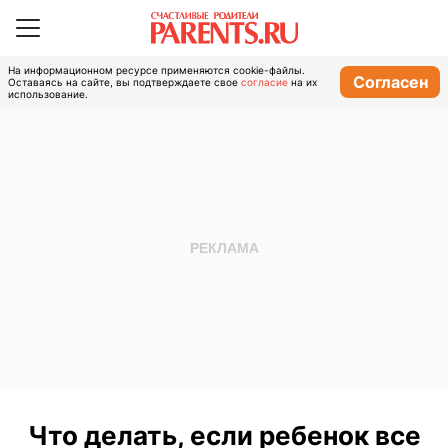
На информационном ресурсе применяются cookie-файлы.
Согласен
Оставаясь на сайте, вы подтверждаете свое
согласие
на их
использование.
Что делать, если ребенок все