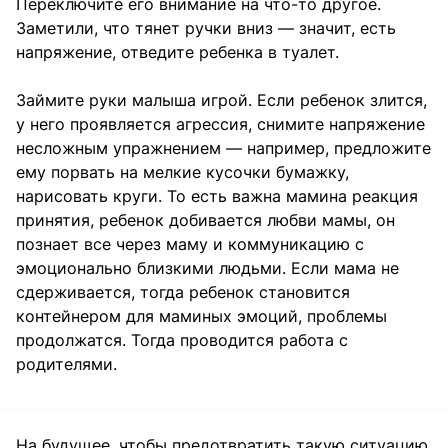
Переключите его внимание на что-то другое.
Заметили, что тянет ручки вниз — значит, есть
напряжение, отведите ребенка в туалет.
Займите руки малыша игрой. Если ребенок злится,
у него проявляется агрессия, снимите напряжение
несложным упражнением — например, предложите
ему порвать на мелкие кусочки бумажку,
нарисовать круги. То есть важна мамина реакция
принятия, ребенок добивается любви мамы, он
познает все через маму и коммуникацию с
эмоционально близкими людьми. Если мама не
сдерживается, тогда ребенок становится
контейнером для маминых эмоций, проблемы
продолжатся. Тогда проводится работа с
родителями.
На будущее, чтобы предотвратить такую ситуацию