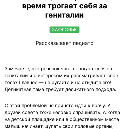
время трогает себя за
гениталии
ЗДОРОВЬЕ
Рассказывает педиатр
Замечаете, что ребенок часто трогает себя за
гениталии и с интересом их рассматривает свое
тело? Главное — не ругайте и не стыдите его!
Деликатная тема требует деликатного подхода.
С этой проблемой не принято идти к врачу. У
друзей совета тоже неловко спрашивать. А когда
на детской площадке или в общественном месте
малыш начинает щупать свои половые органы,