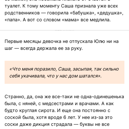
туалет. К тому моменту Саша признала уже всех
родственников — говорила «бабушка», «дедушка»,
«папа». А вот со словом «мама» все медлила.
Первые месяцы девочка не отпускала Юлю ни на
шаг — всегда держала ее за руку.
«Что меня поразило, Саша, засыпая, так сильно
себя укачивала, что у нас дом шатался».
Странно, да, она же все-таки не одна-одинешенька
была, с няней, с медсестрами и врачами. А как
будто круглая сирота. И еще она постоянно с
соской была, хотя вроде 6 лет. У нее из-за это
соски даже дикция страдала — буквы не все