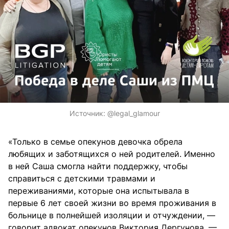
Источник:
@legal_glamour
«Только в семье опекунов девочка обрела
любящих и заботящихся о ней родителей. Именно
в ней Саша смогла найти поддержку, чтобы
справиться с детскими травмами и
переживаниями, которые она испытывала в
первые 6 лет своей жизни во время проживания в
больнице в полнейшей изоляции и отчуждении, —
говорит адвокат опекунов Виктория Дергунова. —