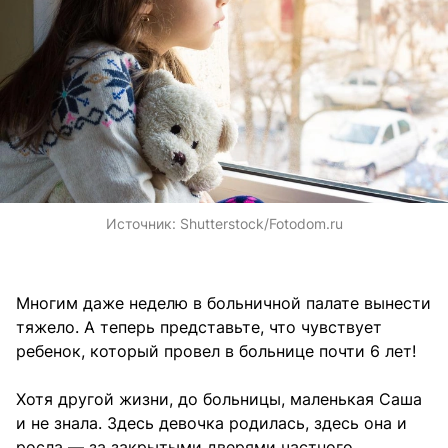
Источник:
Shutterstock/Fotodom.ru
Многим даже неделю в больничной палате вынести
тяжело. А теперь представьте, что чувствует
ребенок, который провел в больнице почти 6 лет!
Хотя другой жизни, до больницы, маленькая Саша
и не знала. Здесь девочка родилась, здесь она и
росла — за закрытыми дверями частного