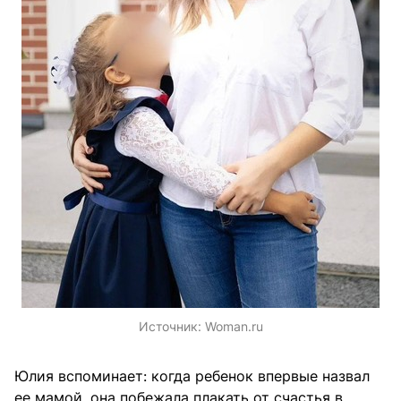
Источник:
Woman.ru
Юлия вспоминает: когда ребенок впервые назвал
ее мамой, она побежала плакать от счастья в