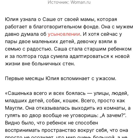
Источник:
Woman.ru
Юлия узнала о Саше от своей мамы, которая
работает в благотворительном фонде. Она с мужем
давно думала об
усыновлении
. И хотя сейчас у
пары двое маленьких детей, девочку взяли в
семью с радостью. Саша стала старшим ребенком
и за полтора года сумела адаптироваться к новой
жизни вне больничных стен.
Первые месяцы Юлия вспоминает с ужасом.
«Сашенька всего и всех боялась — улицы, людей,
младших детей, собак, кошек. Всего, просто как
Маугли. Она отказывалась выходить из комнаты, а
гулять во двор вообще не уговоришь: „А зачем?“.
Видно было, что ребенок не способен
воспринимать пространство вокруг себя, что она
просто не осознает, что мир очень большой, а не