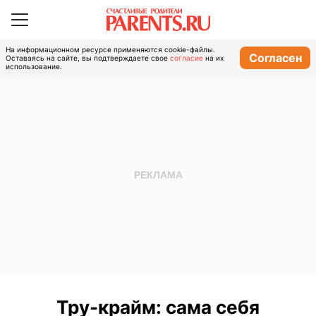
На информационном ресурсе применяются cookie-файлы.
Согласен
Оставаясь на сайте, вы подтверждаете свое
согласие
на их
использование.
Тру-крайм: сама себя