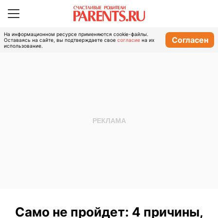
На информационном ресурсе применяются cookie-файлы.
Согласен
Оставаясь на сайте, вы подтверждаете свое
согласие
на их
использование.
Само не пройдет: 4 причины,