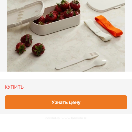
КУПИТЬ
Узнать цену
Реклама. www.lamoda.ru