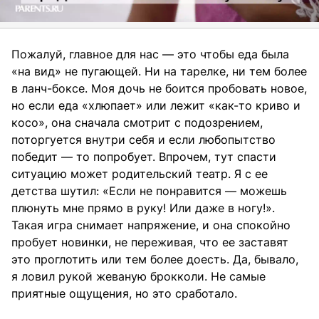
Пожалуй, главное для нас — это чтобы еда была
«на вид» не пугающей. Ни на тарелке, ни тем более
в ланч-боксе. Моя дочь не боится пробовать новое,
но если еда «хлюпает» или лежит «как-то криво и
косо», она сначала смотрит с подозрением,
поторгуется внутри себя и если любопытство
победит — то попробует. Впрочем, тут спасти
ситуацию может родительский театр. Я с ее
детства шутил: «Если не понравится — можешь
плюнуть мне прямо в руку! Или даже в ногу!».
Такая игра снимает напряжение, и она спокойно
пробует новинки, не переживая, что ее заставят
это проглотить или тем более доесть. Да, бывало,
я ловил рукой жеваную брокколи. Не самые
приятные ощущения, но это сработало.