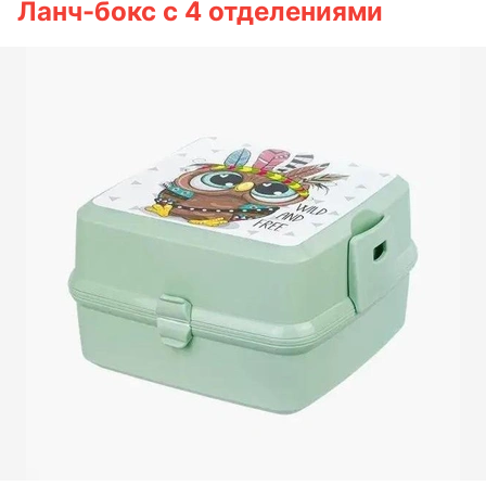
Ланч-бокс с 4 отделениями