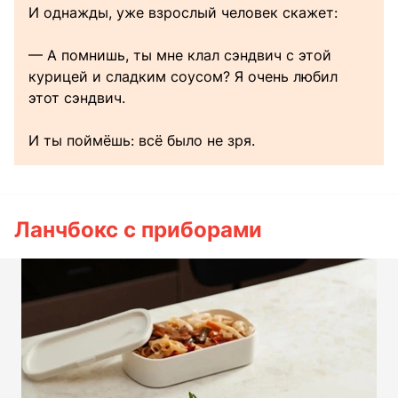
И однажды, уже взрослый человек скажет:
— А помнишь, ты мне клал сэндвич с этой
курицей и сладким соусом? Я очень любил
этот сэндвич.
И ты поймёшь: всё было не зря.
Ланчбокс с приборами