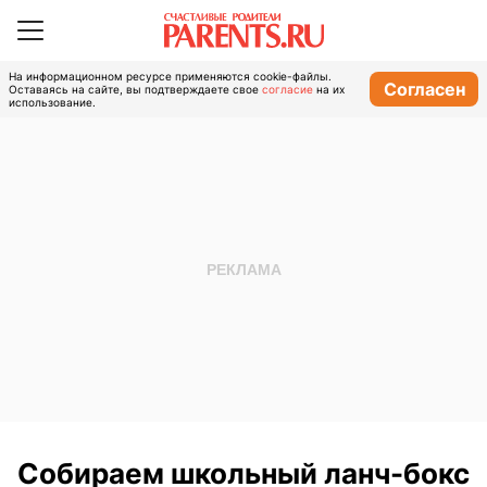
На информационном ресурсе применяются cookie-файлы.
Согласен
Оставаясь на сайте, вы подтверждаете свое
согласие
на их
использование.
Собираем школьный ланч-бокс