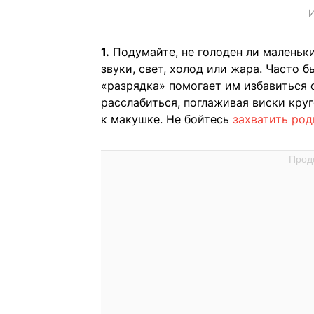
И
1.
Подумайте, не голоден ли маленький
звуки, свет, холод или жара. Часто б
«разрядка» помогает им избавиться 
расслабиться, поглаживая виски кру
к макушке. Не бойтесь
захватить ро