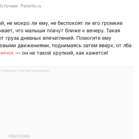
сточник:
Parents.ru
, не мокро ли ему, не беспокоят ли его громкие
ывает, что малыши плачут ближе к вечеру. Такая
от груза дневных впечатлений. Помогите ему
говыми движениями, поднимаясь затем вверх, от лба
дничок
— он не такой хрупкий, как кажется!