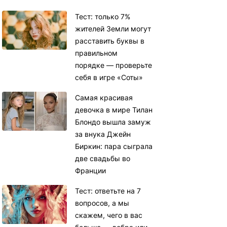
Тест: только 7%
жителей Земли могут
расставить буквы в
правильном
порядке — проверьте
себя в игре «Соты»
Самая красивая
девочка в мире Тилан
Блондо вышла замуж
за внука Джейн
Биркин: пара сыграла
две свадьбы во
Франции
Тест: ответьте на 7
вопросов, а мы
скажем, чего в вас