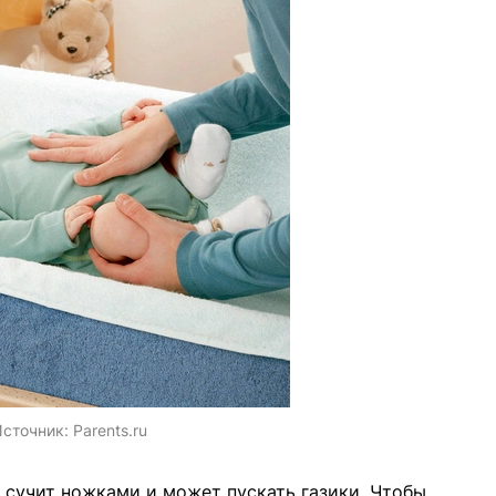
сточник:
Parents.ru
н сучит ножками и может пускать газики. Чтобы