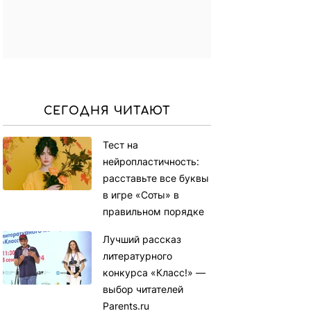
СЕГОДНЯ ЧИТАЮТ
Тест на
нейропластичность:
расставьте все буквы
в игре «Соты» в
правильном порядке
Лучший рассказ
литературного
конкурса «Класс!» —
выбор читателей
Parents.ru