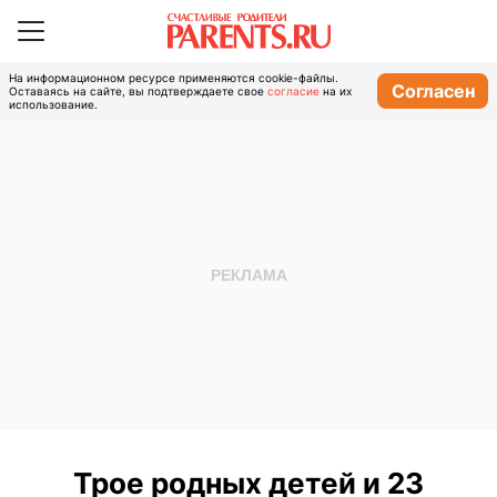
На информационном ресурсе применяются cookie-файлы.
Согласен
Оставаясь на сайте, вы подтверждаете свое
согласие
на их
использование.
Трое родных детей и 23