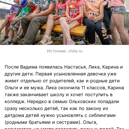
Источник:
chita.ru
После Вадима появилась Настасья, Лика, Карина и
другие дети. Первая усыновленная девочка уже
живет отдельно от родителей, как и родные дети
Ольги и ее мужа. Лика окончила 11 классов, Карина
также заканчивает школу и хочет поступить в
колледж. Нередко в семью Ольховских попадали
сразу несколько детей, так как по закону из
детдома детей нужно усыновлять с сиблингами
(родными братьями и сестрами). Ольга,