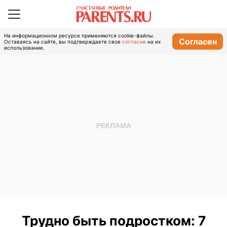
На информационном ресурсе применяются cookie-файлы.
Согласен
Оставаясь на сайте, вы подтверждаете свое
согласие
на их
использование.
Трудно быть подростком: 7