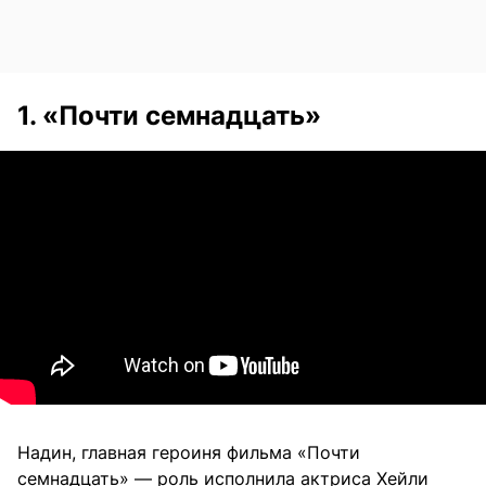
1. «Почти семнадцать»
Надин, главная героиня фильма «Почти
семнадцать» — роль исполнила актриса Хейли