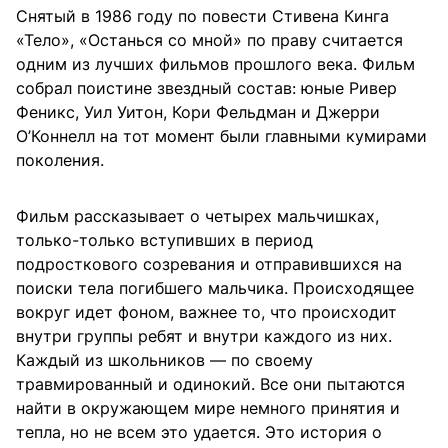
Снятый в 1986 году по повести Стивена Кинга
«Тело», «Останься со мной» по праву считается
одним из лучших фильмов прошлого века. Фильм
собрал поистине звездный состав: юные Ривер
Феникс, Уил Уитон, Кори Фельдман и Джерри
О’Коннелл на тот момент были главными кумирами
поколения.
Фильм рассказывает о четырех мальчишках,
только-только вступивших в период
подросткового созревания и отправившихся на
поиски тела погибшего мальчика. Происходящее
вокруг идет фоном, важнее то, что происходит
внутри группы ребят и внутри каждого из них.
Каждый из школьников — по своему
травмированный и одинокий. Все они пытаются
найти в окружающем мире немного принятия и
тепла, но не всем это удается. Это история о