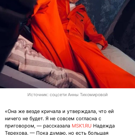
Источник:
соцсети Анны Тихомировой
«Она же везде кричала и утверждала, что ей
ничего не будет. Я не совсем согласна с
приговором, — рассказала
MSK1.RU
Надежда
Терехова. — Пока думаю, но есть большая