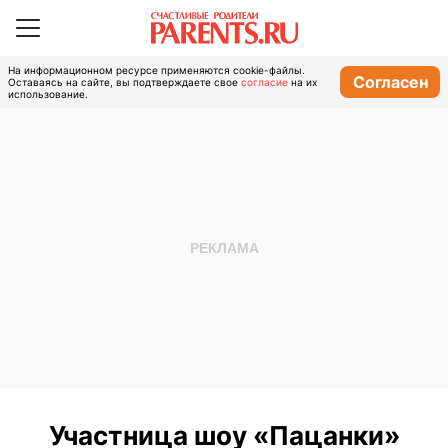
На информационном ресурсе применяются cookie-файлы.
Согласен
Оставаясь на сайте, вы подтверждаете свое
согласие
на их
использование.
Участница шоу «Пацанки»