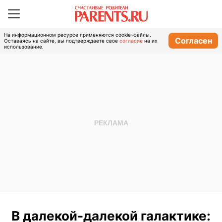
На информационном ресурсе применяются cookie-файлы.
Согласен
Оставаясь на сайте, вы подтверждаете свое
согласие
на их
использование.
В далекой-далекой галактике: