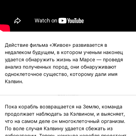
Действие фильма «Живое» развивается в
недалеком будущем, в котором ученым наконец
удается обнаружить жизнь на Марсе — проведя
анализ полученных пород, они обнаруживают
одноклеточное существо, которому дали имя
Кэлвин.
Пока корабль возвращается на Землю, команда
продолжает наблюдать за Кэлвином, и выясняет,
что на самом деле он многоклеточный организм.
По воле случая Кэлвину удается сбежать из
лаборатории. Теперь команде коробля предстоит