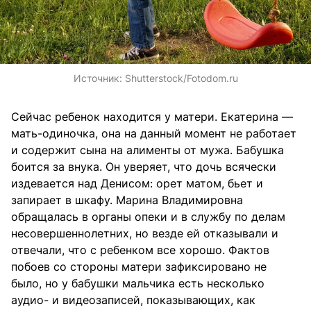
Источник:
Shutterstock/Fotodom.ru
Сейчас ребенок находится у матери. Екатерина —
мать-одиночка, она на данный момент не работает
и содержит сына на алименты от мужа. Бабушка
боится за внука. Он уверяет, что дочь всячески
издевается над Денисом: орет матом, бьет и
запирает в шкафу. Марина Владимировна
обращалась в органы опеки и в службу по делам
несовершеннолетних, но везде ей отказывали и
отвечали, что с ребенком все хорошо. Фактов
побоев со стороны матери зафиксировано не
было, но у бабушки мальчика есть несколько
аудио- и видеозаписей, показывающих, как