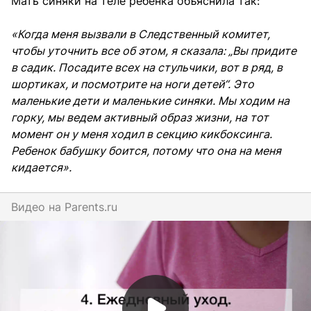
Мать синяки на теле ребенка объяснила так:
«Когда меня вызвали в Следственный комитет,
чтобы уточнить все об этом, я сказала: „Вы придите
в садик. Посадите всех на стульчики, вот в ряд, в
шортиках, и посмотрите на ноги детей“. Это
маленькие дети и маленькие синяки. Мы ходим на
горку, мы ведем активный образ жизни, на тот
момент он у меня ходил в секцию кикбоксинга.
Ребенок бабушку боится, потому что она на меня
кидается».
Видео на
parents.ru