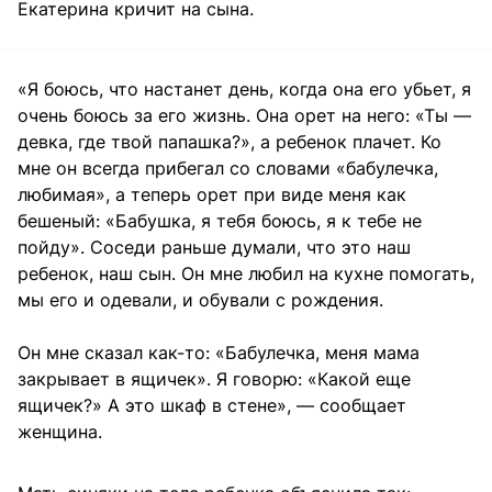
Екатерина кричит на сына.
«Я боюсь, что настанет день, когда она его убьет, я
очень боюсь за его жизнь. Она орет на него: «Ты —
девка, где твой папашка?», а ребенок плачет. Ко
мне он всегда прибегал со словами «бабулечка,
любимая», а теперь орет при виде меня как
бешеный: «Бабушка, я тебя боюсь, я к тебе не
пойду». Соседи раньше думали, что это наш
ребенок, наш сын. Он мне любил на кухне помогать,
мы его и одевали, и обували с рождения.
Он мне сказал как-то: «Бабулечка, меня мама
закрывает в ящичек». Я говорю: «Какой еще
ящичек?» А это шкаф в стене», — сообщает
женщина.