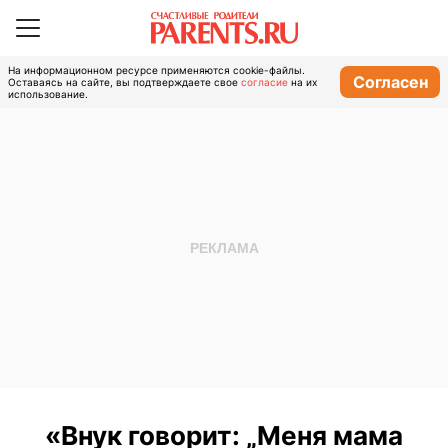
На информационном ресурсе применяются cookie-файлы.
Согласен
Оставаясь на сайте, вы подтверждаете свое
согласие
на их
использование.
«Внук говорит: „Меня мама