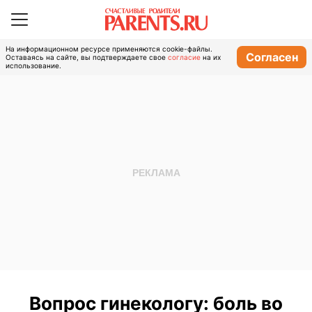
На информационном ресурсе применяются cookie-файлы.
Согласен
Оставаясь на сайте, вы подтверждаете свое
согласие
на их
использование.
Вопрос гинекологу: боль во