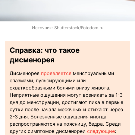
Источник:
Shutterstock/Fotodom.ru
Справка: что такое
дисменорея
Дисменорея
проявляется
менструальными
спазмами, пульсирующими или
схваткообразными болями внизу живота.
Неприятные ощущения могут возникать за 1-3
дня до менструации, достигают пика в первые
сутки после начала месячных и стихают через
2-3 дня. Болезненные ощущения иногда
распространяются на поясницу, бедра. Среди
других симптомов дисменореи
следующие
: