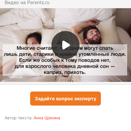
Видео на
parents.ru
Задайте вопрос эксперту
Автор текста:
Анна Щекина