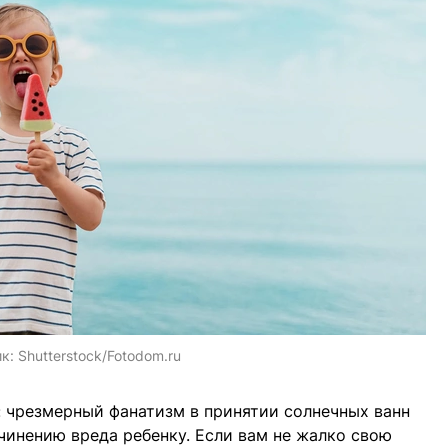
ик:
Shutterstock/Fotodom.ru
: чрезмерный фанатизм в принятии солнечных ванн
инению вреда ребенку. Если вам не жалко свою