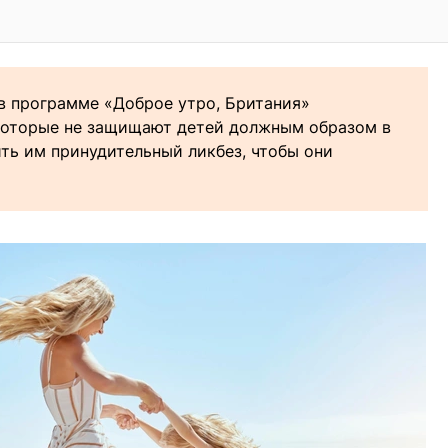
в программе «Доброе утро, Британия»
 которые не защищают детей должным образом в
ить им принудительный ликбез, чтобы они