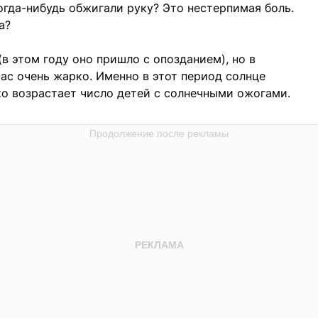
огда-нибудь обжигали руку? Это нестерпимая боль.
а?
в этом году оно пришло с опозданием), но в
ас очень жарко. Именно в этот период солнце
зко возрастает число детей с солнечными ожогами.