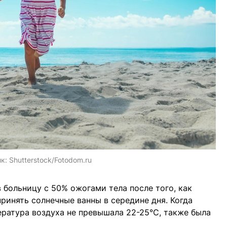
ик:
Shutterstock/Fotodom.ru
 больницу с 50% ожогами тела после того, как
ринять солнечные ванны в середине дня. Когда
ература воздуха не превышала 22-25°C, также была