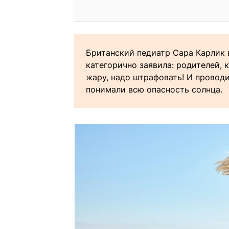
Британский педиатр Сара Карлик 
категорично заявила: родителей,
жару, надо штрафовать! И провод
понимали всю опасность солнца.