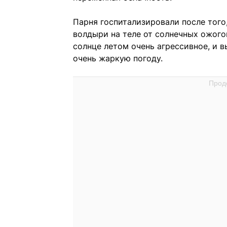
Парня госпитализировали после того
волдыри на теле от солнечных ожогов
солнце летом очень агрессивное, и 
очень жаркую погоду.