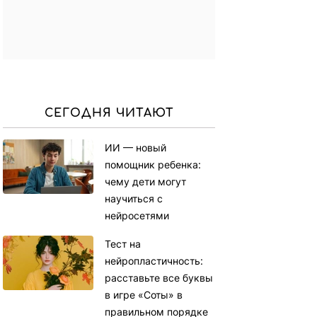
СЕГОДНЯ ЧИТАЮТ
ИИ — новый
помощник ребенка:
чему дети могут
научиться с
нейросетями
Тест на
нейропластичность:
расставьте все буквы
в игре «Соты» в
правильном порядке