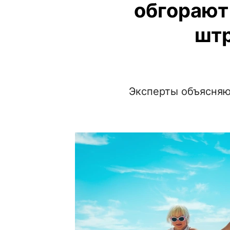
обгорают 
шт
Эксперты объясняю