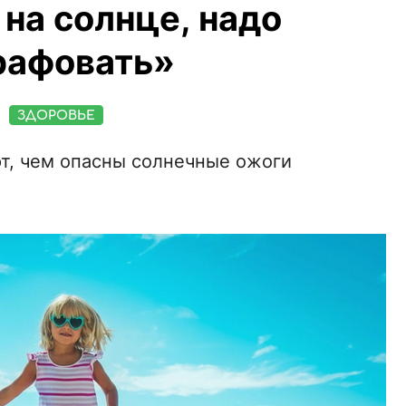
на солнце, надо
рафовать»
ЗДОРОВЬЕ
т, чем опасны солнечные ожоги