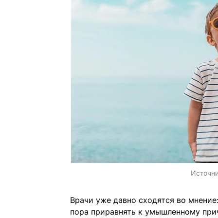
Источн
Врачи уже давно сходятся во мнение
пора приравнять к умышленному прич