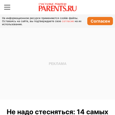
На информационном ресурсе применяются cookie-файлы.
Согласен
Оставаясь на сайте, вы подтверждаете свое
согласие
на их
использование.
Не надо стесняться: 14 самых