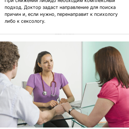
При снижении либидо необходим комплексный
подход. Доктор задаст направление для поиска
причин и, если нужно, перенаправит к психологу
либо к сексологу.