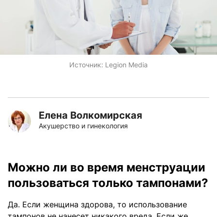
Источник:
Legion Media
Елена Волкомирская
Акушерство и гинекология
Можно ли во время менструации
пользоваться только тампонами?
Да. Если женщина здорова, то использование
тампонов не нанесет никакого вреда. Если же