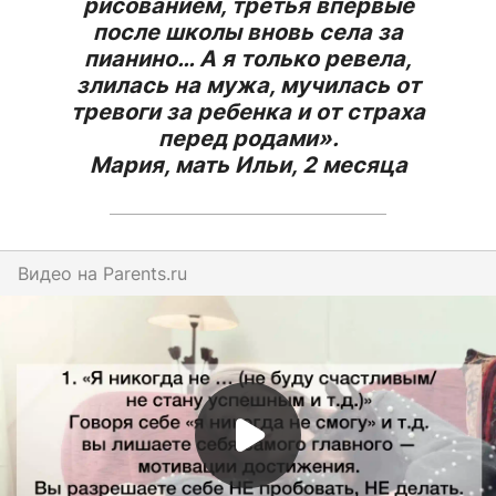
рисованием, третья впервые
после школы вновь села за
пианино… А я только ревела,
злилась на мужа, мучилась от
тревоги за ребенка и от страха
перед родами».
Мария, мать Ильи, 2 месяца
Видео на
parents.ru