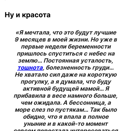
Ну и красота
«Я мечтала, что это будут лучшие
9 месяцев в моей жизни. Но уже в
первые недели беременности
пришлось спуститься с небес на
землю… Постоянная усталость,
тошнота
, болезненность груди…
Не хватало сил даже на короткую
прогулку, а я думала, что буду
активной будущей мамой… Я
прибавила в весе намного больше,
чем ожидала. А бессонница, а
море слез по пустякам… Так было
обидно, что я впала в полное
уныние и в какой-то момент
совсем перестала интересоваться