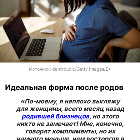
Источник:
damircudic/Getty Images/E+
Идеальная форма после родов
«По-моему, я неплохо выгляжу
для женщины, всего месяц назад
родившей близнецов
, но этого
никто не замечает! Мне, конечно,
говорят комплименты, но их
намного меньше, чем восторгов в