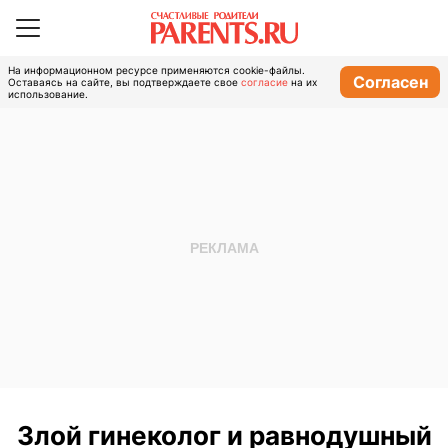
На информационном ресурсе применяются cookie-файлы.
Согласен
Оставаясь на сайте, вы подтверждаете свое
согласие
на их
использование.
Злой гинеколог и равнодушный