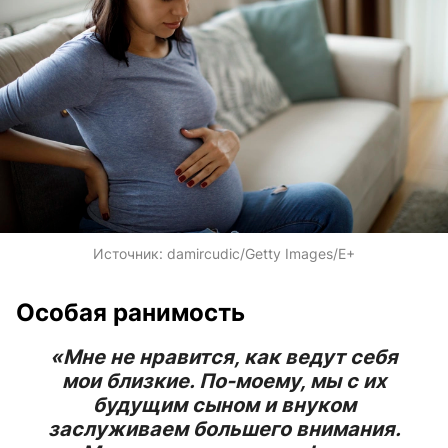
Источник:
damircudic/Getty Images/E+
Особая ранимость
«Мне не нравится, как ведут себя
мои близкие. По-моему, мы с их
будущим сыном и внуком
заслуживаем большего внимания.