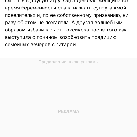
сыграть в другую игру. Одна деловая женщина во
время беременности стала назвать супруга «мой
повелитель» и, по ее собственному признанию, ни
разу об этом не пожалела. А другая волшебным
образом избавилась от токсикоза после того как
выступила с почином возобновить традицию
семейных вечеров с гитарой.