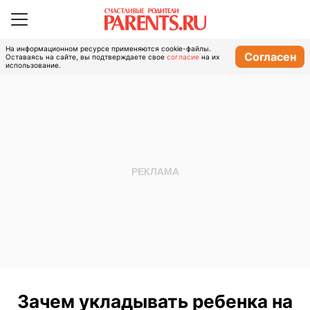
На информационном ресурсе применяются cookie-файлы.
Согласен
Оставаясь на сайте, вы подтверждаете свое
согласие
на их
использование.
Зачем укладывать ребенка на