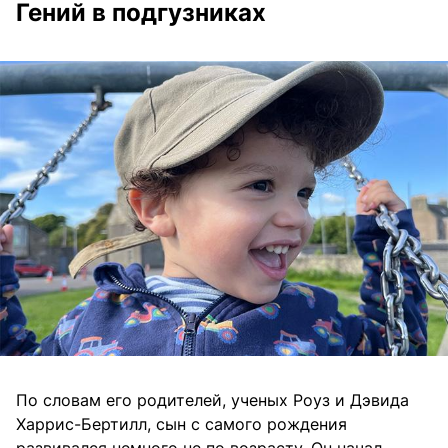
Гений в подгузниках
По словам его родителей, ученых Роуз и Дэвида
Харрис-Бертилл, сын с самого рождения
развивался немного не по возрасту. Он начал