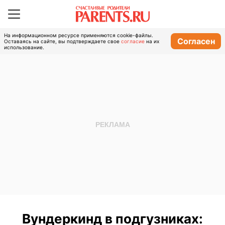
На информационном ресурсе применяются cookie-файлы.
Согласен
Оставаясь на сайте, вы подтверждаете свое
согласие
на их
использование.
Вундеркинд в подгузниках: