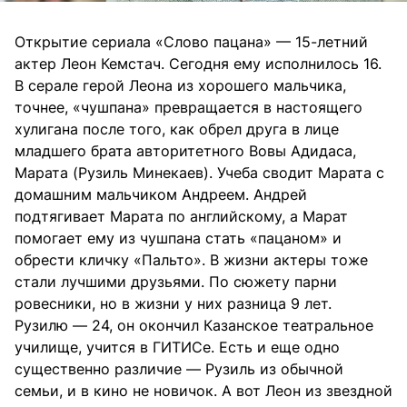
Открытие сериала «Слово пацана» — 15-летний
актер Леон Кемстач. Сегодня ему исполнилось 16.
В серале герой Леона из хорошего мальчика,
точнее, «чушпана» превращается в настоящего
хулигана после того, как обрел друга в лице
младшего брата авторитетного Вовы Адидаса,
Марата (Рузиль Минекаев). Учеба сводит Марата с
домашним мальчиком Андреем. Андрей
подтягивает Марата по английскому, а Марат
помогает ему из чушпана стать «пацаном» и
обрести кличку «Пальто». В жизни актеры тоже
стали лучшими друзьями. По сюжету парни
ровесники, но в жизни у них разница 9 лет.
Рузилю — 24, он окончил Казанское театральное
училище, учится в ГИТИСе. Есть и еще одно
существенно различие — Рузиль из обычной
семьи, и в кино не новичок. А вот Леон из звездной