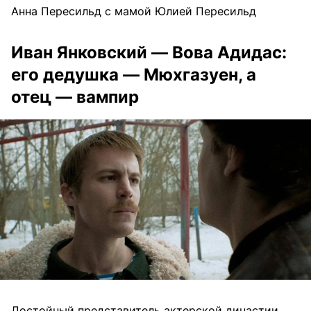
Анна Пересильд с мамой Юлией Пересильд
Иван Янковский — Вова Адидас:
его дедушка — Мюхгазуен, а
отец — вампир
Достойный представитель актерской династии,