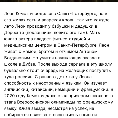
Леон Кемстач родился в Санкт-Петербурге, но в
его жилах есть и аварская кровь, так что каждое
лето Леон проводит у бабушки и дедушки в
Дербенте (поклонницы ловите его там). Мать
юного актера владеет фитнес-студией и
медицинским центром в Санкт-Петербурге. Леон
живет с мамой, братом и отчимом Антоном
Богдановым. Но учится начинающая звезда в
школе в Дубае. После выхода сериала в эту школу
буквально стоит очередь из желающих поступить
туда россиян. С раннего детства у Леона
способность к иностранным языкам. Он изучает
английский, китайский, немецкий и французский. В
2020 году Кемстач даже стал призером школьного
этапа Всероссийской олимпиады по французскому
языку. Юная звезда, несмотря на успех, не
собирается связывать свою жизнь с кино и