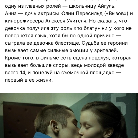
одну из главных ролей — школьницу Айгуль.
Анна — дочь актрисы Юлии Пересильд («Вызов») и
кинорежиссера Алексея Учителя. Но сказать, что
девочка получила эту роль «по блату» ни у кого не
повернется язык, хотя бы по одной причине —
сыграла ее девочка блестяще. Судьба ее героини
вызывает самые сильные эмоции у зрителей.
Кроме того, в фильме есть сцена поцелуя, которая
вызывает большие споры, ведь молодой звезде
всего 14, и поцелуй на съемочной площадке —
первый в ее жизни.