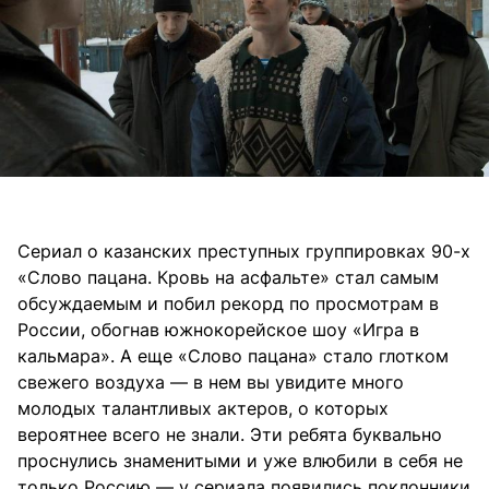
Cериал о казанских преступных группировках 90-х
«Слово пацана. Кровь на асфальте» стал самым
обсуждаемым и побил рекорд по просмотрам в
России, обогнав южнокорейское шоу «Игра в
кальмара». А еще «Слово пацана» стало глотком
свежего воздуха — в нем вы увидите много
молодых талантливых актеров, о которых
вероятнее всего не знали. Эти ребята буквально
проснулись знаменитыми и уже влюбили в себя не
только Россию — у сериала появились поклонники