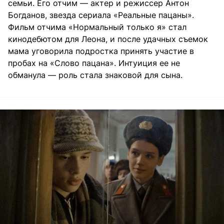
семьи. Его отчим — актер и режиссер Антон
Богданов, звезда сериала «Реальные пацаны».
Фильм отчима «Нормальный только я» стал
кинодебютом для Леона, и после удачных съемок
мама уговорила подростка принять участие в
пробах на «Слово пацана». Интуиция ее не
обманула — роль стала знаковой для сына.