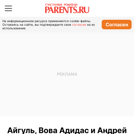
На информационном ресурсе применяются cookie-файлы.
Согласен
Оставаясь на сайте, вы подтверждаете свое
согласие
на их
использование.
Айгуль, Вова Адидас и Андрей