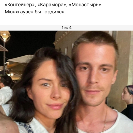
«Контейнер», «Карамора», «Монастырь».
Мюнхгаузен бы гордился.
1 из 4