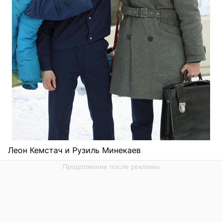
Леон Кемстач и Рузиль Минекаев