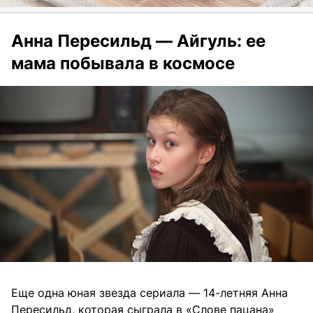
Анна Пересильд — Айгуль: ее
мама побывала в космосе
Еще одна юная звезда сериала — 14-летняя Анна
Пересильд, которая сыграла в «Слове пацана»