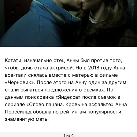
Кстати, изначально отец Анны был против того,
чтобы дочь стала актрисой. Но в 2018 году Анна
все-таки снялась вместе с матерью в фильме
«Черновик». После этого на Анну один за другим
стали сыпаться предложения о съемках. По
данным поисковика «Яндекса» после съемок в
сериале «Слово пацана. Кровь на асфальте» Анна
Пересильд обошла по рейтингам популярности
знаменитую мать.
1 из 4