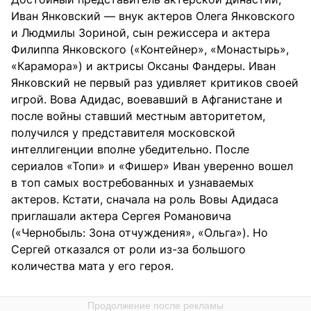
Иван Янковский — внук актеров Олега Янковского
и Людмилы Зориной, сын режиссера и актера
Филиппа Янковского («Контейнер», «Монастырь»,
«Карамора») и актрисы Оксаны Фандеры. Иван
Янковский не первый раз удивляет критиков своей
игрой. Вова Адидас, воевавший в Афганистане и
после войны ставший местным авторитетом,
получился у представителя московской
интеллигенции вполне убедительно. После
сериалов «Топи» и «Фишер» Иван уверенно вошел
в топ самых востребованных и узнаваемых
актеров. Кстати, сначала на роль Вовы Адидаса
приглашали актера Сергея Романовича
(«Чернобыль: Зона отчуждения», «Ольга»). Но
Сергей отказался от роли из-за большого
количества мата у его героя.