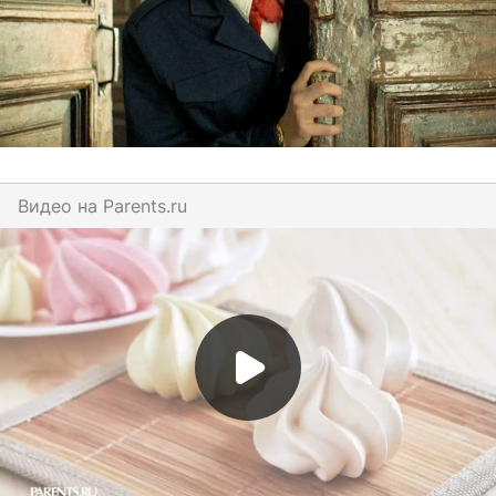
Видео на
parents.ru