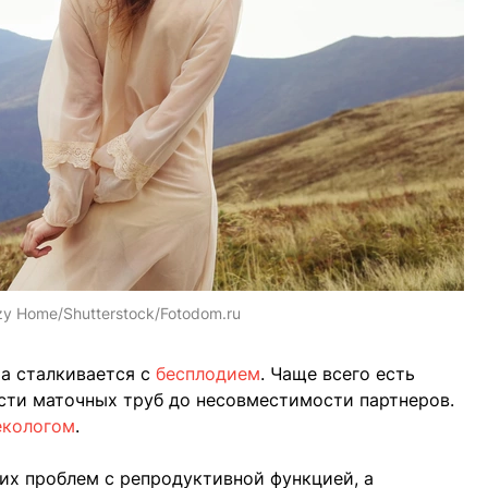
y Home/Shutterstock/Fotodom.ru
ра сталкивается с
бесплодием
. Чаще всего есть
ти маточных труб до несовместимости партнеров.
екологом
.
ких проблем с репродуктивной функцией, а