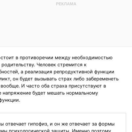
остоит в противоречии между необходимостью
 родительству. Человек стремится к
бностей, а реализация репродуктивной функции
ликт, он будет вызывать страх либо забеременеть
 вообще. И часто оба страха присутствуют в
е напряжение будет мешать нормальному
функции.
ы отвечает гипофиз, и он же отвечает за формы
змы психологической защиты. Именно поэтому