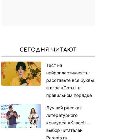
СЕГОДНЯ ЧИТАЮТ
Тест на
нейропластичность:
расставьте все буквы
в игре «Соты» в
правильном порядке
Лучший рассказ
литературного
конкурса «Класс!» —
выбор читателей
Parents.ru