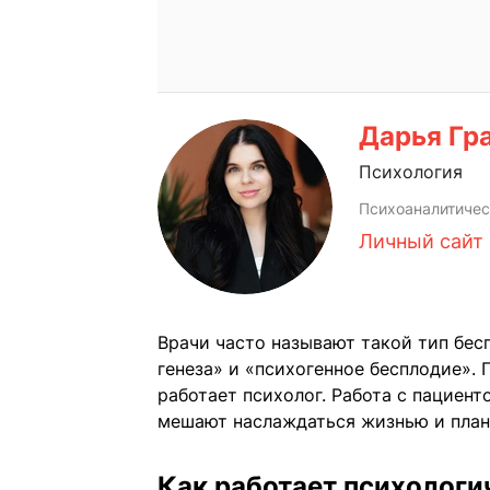
Дарья Гр
Психология
Психоаналитичес
Личный сайт
Врачи часто называют такой тип бес
генеза» и «психогенное бесплодие». 
работает психолог. Работа с пациент
мешают наслаждаться жизнью и план
Как работает психологи