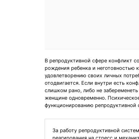
В репродуктивной сфере конфликт с
рождения ребенка и неготовностью к
удовлетворению своих личных потре
отодвигается. Если внутри есть конф
слишком рано, либо не забеременеть
женщине одновременно. Психическо
функционированию репродуктивной 
За работу репродуктивной систем
реагирования на стресс и механи