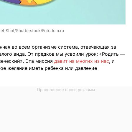
xel-Shot/Shutterstock/Fotodom.ru
нная во всем организме система, отвечающая за
елого вида. От предков мы усвоили урок: «Родить —
веческий». Эта миссия
давит на многих из нас
, и
ное желание иметь ребенка или давление