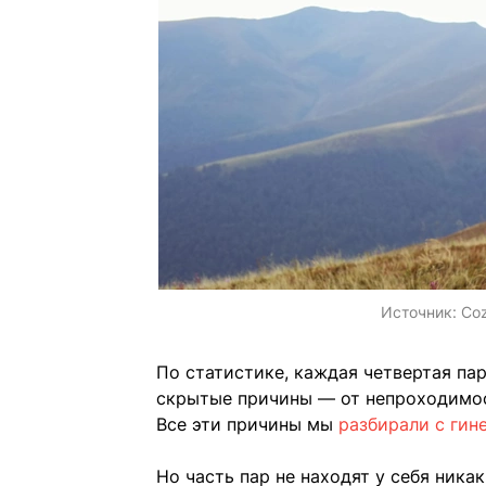
Источник:
Coz
По статистике, каждая четвертая па
скрытые причины — от непроходимос
Все эти причины мы
разбирали с гин
Но часть пар не находят у себя ника