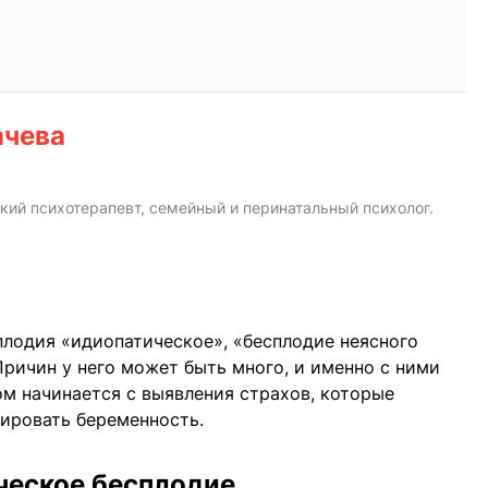
ачева
кий психотерапевт, семейный и перинатальный психолог.
плодия «идиопатическое», «бесплодие неясного
Причин у него может быть много, и именно с ними
ом начинается с выявления страхов, которые
ировать беременность.
ческое бесплодие