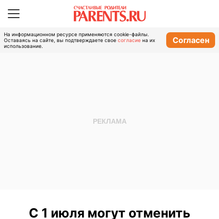
На информационном ресурсе применяются cookie-файлы.
Согласен
Оставаясь на сайте, вы подтверждаете свое
согласие
на их
использование.
С 1 июля могут отменить