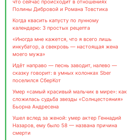
что сейчас происходит в отношениях
Полины Дибровой и Романа Товстика
Когда квасить капусту по лунному
календарю: 3 простых рецепта
«Иногда мне кажется, что я всего лишь
инкубатор, а свекровь — настоящая жена
моего мужа»
Идёт направо — песнь заводит, налево —
сказку говорит: в умных колонках Sber
поселился СберКот
Умер «самый красивый мальчик в мире»: как
сложилась судьба звезды «Солнцестояния»
Бьорна Андресена
Ушел вслед за женой: умер актер Геннадий
Назаров, ему было 58 — названа причина
смерти