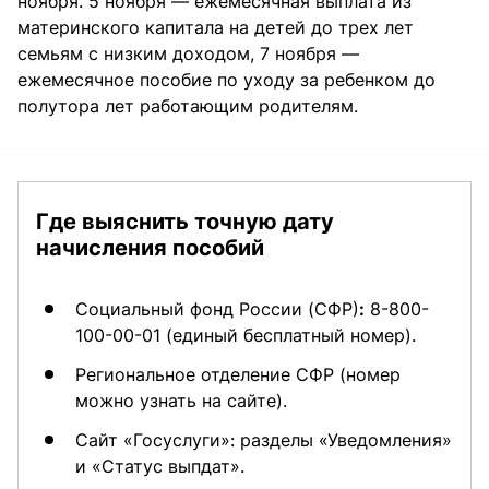
ноября. 5 ноября — ежемесячная выплата из
материнского капитала на детей до трех лет
семьям с низким доходом, 7 ноября —
ежемесячное пособие по уходу за ребенком до
полутора лет работающим родителям.
Где выяснить точную дату
начисления пособий
Социальный фонд России (СФР)
:
8-800-
100-00-01 (единый бесплатный номер).
Региональное отделение СФР (номер
можно узнать на сайте).
Сайт «Госуслуги»: разделы «Уведомления»
и «Статус выпдат».