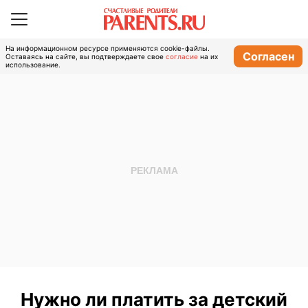
На информационном ресурсе применяются cookie-файлы.
Согласен
Оставаясь на сайте, вы подтверждаете свое
согласие
на их
использование.
Нужно ли платить за детский