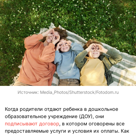
Источник:
Media_Photos/Shutterstock/Fotodom.ru
Когда родители отдают ребенка в дошкольное
образовательное учреждение (ДОУ), они
подписывают договор
, в котором оговорены все
предоставляемые услуги и условия их оплаты. Как